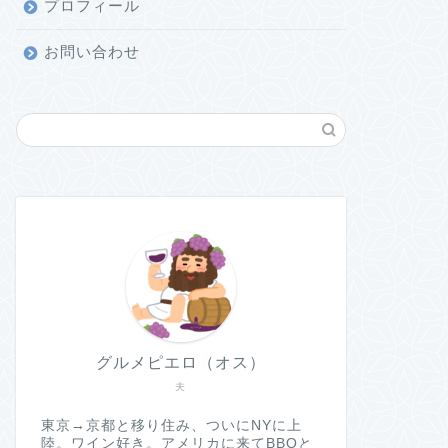
プロフィール
お問い合わせ
グルメピエロ（オス）
夫
東京→京都と移り住み、ついにNYに上
陸。ワイン好き。アメリカに来てBBQと