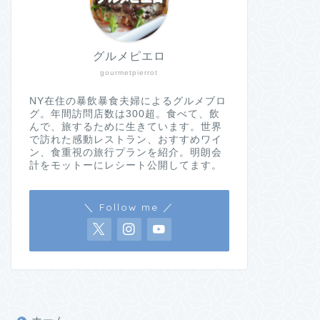
グルメピエロ
gourmetpierrot
NY在住の暴飲暴食夫婦によるグルメブロ
グ。年間訪問店数は300超。食べて、飲
んで、旅するために生きています。世界
で訪れた感動レストラン、おすすめワイ
ン、食重視の旅行プランを紹介。明朗会
計をモットーにレシート公開してます。
＼ Follow me ／