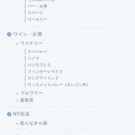
バー・お酒
スイーツ
ベーカリー
ワイン・お酒
ワイナリー
ナパバレー
ソノマ
パソロブレス
フィンガーレイクス
ロングアイランド
ウィラメットバレー（オレゴン州）
ブルワリー
蒸留所
NY生活
知らなきゃ損