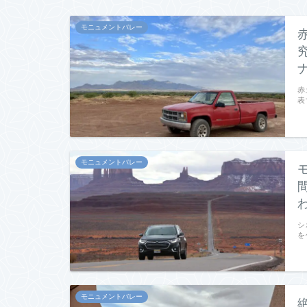
モニュメントバレー
赤
表
モニュメントバレー
シ
を
モニュメントバレー