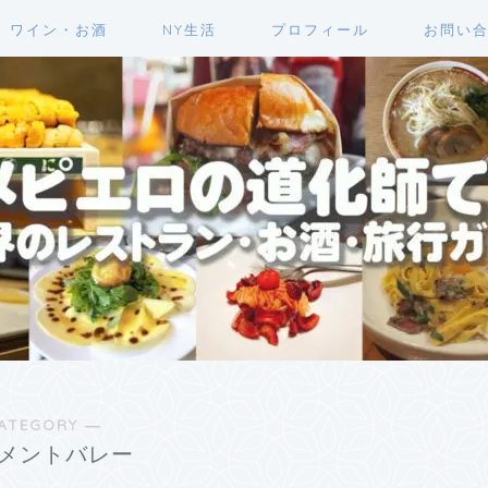
ワイン・お酒
NY生活
プロフィール
お問い
ATEGORY ―
メントバレー