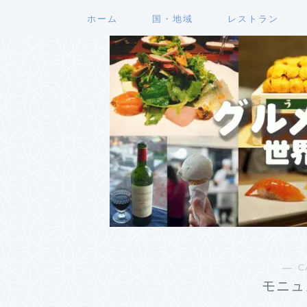
ホーム
国・地域
レストラン
― C
モニュ