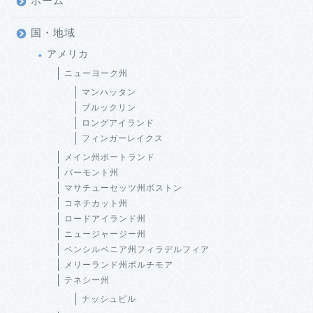
ホーム
国・地域
アメリカ
ニューヨーク州
マンハッタン
ブルックリン
ロングアイランド
フィンガーレイクス
メイン州ポートランド
バーモント州
マサチューセッツ州ボストン
コネチカット州
ロードアイランド州
ニュージャージー州
ペンシルベニア州フィラデルフィア
メリーランド州ボルチモア
テネシー州
ナッシュビル