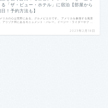
きる「ザ・ビュー・ホテル」に宿泊【部屋から
朝日！予約方法も】
メリカの心は荒野にある。グルメピエロです。 アメリカを象徴する風景
、アリゾナ州にあるモニュメント・バレー。イージー・ライダーやフ …
2023年2月18日