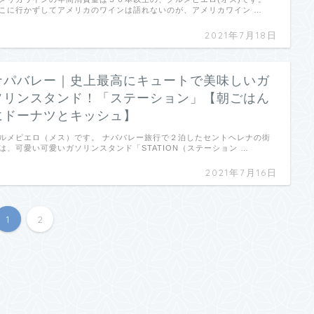
こに行かずしてアメリカのワインは語れないのが、アメリカワイン …
2021年7月18日
ナパバレー｜史上最高にキュートで美味しいガ
ソリンスタンド！「ステーション」【朝ごはん
にドーナツとキッシュ】
ルメピエロ（メス）です。 ナパバレー旅行で２泊したセントヘレナの街
は、可愛い可愛いガソリンスタンド「STATION（ステーション …
2021年7月16日
1
2