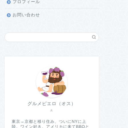
プロフィール
お問い合わせ
グルメピエロ（オス）
夫
東京→京都と移り住み、ついにNYに上
陸。ワイン好き。アメリカに来てBBQと