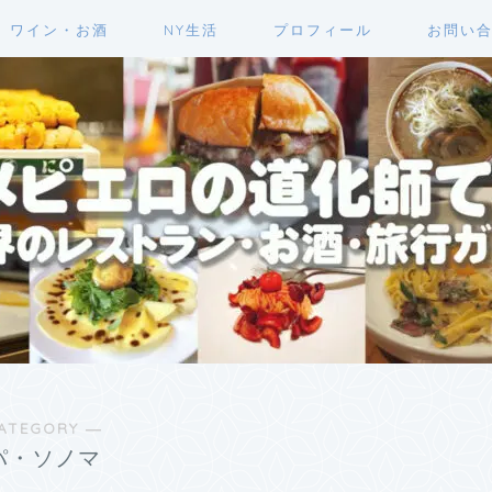
ワイン・お酒
NY生活
プロフィール
お問い
ATEGORY ―
パ・ソノマ