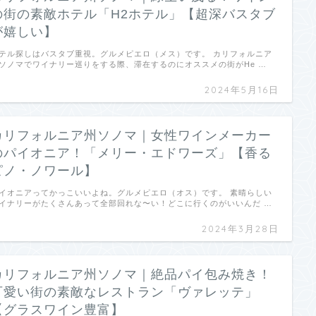
の街の素敵ホテル「H2ホテル」【超深バスタブ
が嬉しい】
テル探しはバスタブ重視。グルメピエロ（メス）です。 カリフォルニア
ソノマでワイナリー巡りをする際、滞在するのにオススメの街がHe …
2024年5月16日
カリフォルニア州ソノマ｜女性ワインメーカー
のパイオニア！「メリー・エドワーズ」【香る
ピノ・ノワール】
イオニアってかっこいいよね。グルメピエロ（オス）です。 素晴らしい
イナリーがたくさんあって全部回れな〜い！どこに行くのがいいんだ …
2024年3月28日
カリフォルニア州ソノマ｜絶品パイ包み焼き！
可愛い街の素敵なレストラン「ヴァレッテ」
【グラスワイン豊富】