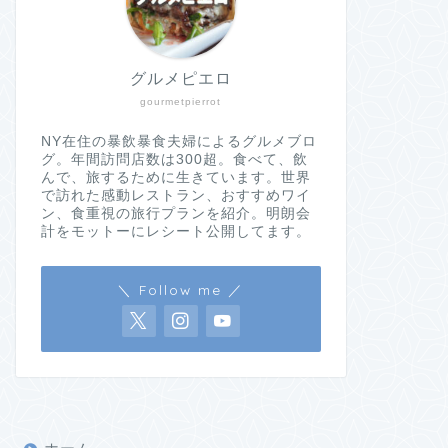
グルメピエロ
gourmetpierrot
NY在住の暴飲暴食夫婦によるグルメブロ
グ。年間訪問店数は300超。食べて、飲
んで、旅するために生きています。世界
で訪れた感動レストラン、おすすめワイ
ン、食重視の旅行プランを紹介。明朗会
計をモットーにレシート公開してます。
＼ Follow me ／