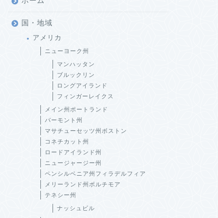
ホーム
国・地域
アメリカ
ニューヨーク州
マンハッタン
ブルックリン
ロングアイランド
フィンガーレイクス
メイン州ポートランド
バーモント州
マサチューセッツ州ボストン
コネチカット州
ロードアイランド州
ニュージャージー州
ペンシルベニア州フィラデルフィア
メリーランド州ボルチモア
テネシー州
ナッシュビル