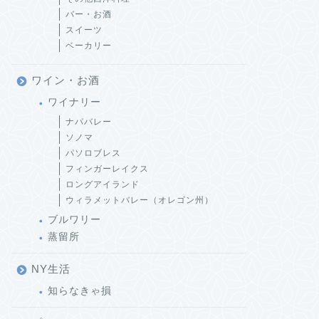
バー・お酒
スイーツ
ベーカリー
ワイン・お酒
ワイナリー
ナパバレー
ソノマ
パソロブレス
フィンガーレイクス
ロングアイランド
ウィラメットバレー（オレゴン州）
ブルワリー
蒸留所
NY生活
知らなきゃ損