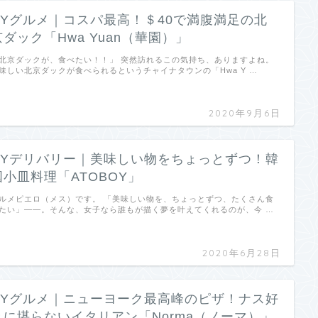
NYグルメ｜コスパ最高！＄40で満腹満足の北
京ダック「Hwa Yuan（華園）」
北京ダックが、食べたい！！」 突然訪れるこの気持ち、ありますよね。
味しい北京ダックが食べられるというチャイナタウンの「Hwa Y …
2020年9月6日
NYデリバリー｜美味しい物をちょっとずつ！韓
国小皿料理「ATOBOY」
ルメピエロ（メス）です。 「美味しい物を、ちょっとずつ、たくさん食
たい」——。そんな、女子なら誰もが描く夢を叶えてくれるのが、今 …
2020年6月28日
NYグルメ｜ニューヨーク最高峰のピザ！ナス好
きに堪らないイタリアン「Norma（ノーマ）」