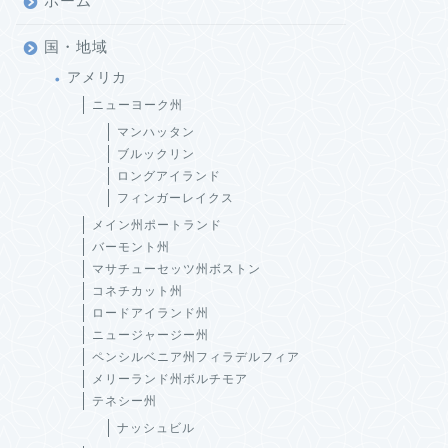
ホーム
国・地域
アメリカ
ニューヨーク州
マンハッタン
ブルックリン
ロングアイランド
フィンガーレイクス
メイン州ポートランド
バーモント州
マサチューセッツ州ボストン
コネチカット州
ロードアイランド州
ニュージャージー州
ペンシルベニア州フィラデルフィア
メリーランド州ボルチモア
テネシー州
ナッシュビル