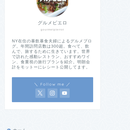
グルメピエロ
gourmetpierrot
NY在住の暴飲暴食夫婦によるグルメブロ
グ。年間訪問店数は300超。食べて、飲
んで、旅するために生きています。世界
で訪れた感動レストラン、おすすめワイ
ン、食重視の旅行プランを紹介。明朗会
計をモットーにレシート公開してます。
＼ Follow me ／