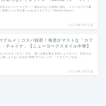
分史上ナンバー１ピザ！！ 味わわないと絶対に損な、ニューヨークで最
に美味しいピザが食べられるイタリアン「Norma Gastro …
2020年6月12日
NYグルメ｜コスパ抜群！海老がマストな「カフ
ェ・チャイナ」【ニューヨークスタイル中華】
ルメピエロ（オス）です。 様々な食が集まる街ニューヨーク。日本人が
い描くようないわゆる“和食”や“フレンチ”、“イタリアン”はも …
2020年2月15日