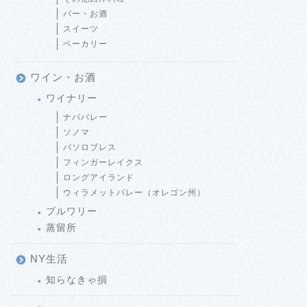
バー・お酒
スイーツ
ベーカリー
ワイン・お酒
ワイナリー
ナパバレー
ソノマ
パソロブレス
フィンガーレイクス
ロングアイランド
ウィラメットバレー（オレゴン州）
ブルワリー
蒸留所
NY生活
知らなきゃ損