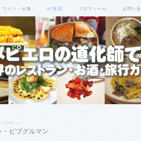
ワイン・お酒
NY生活
プロフィール
お問い
― TAG ―
ン・ビブグルマン