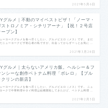
2021年5月6日
NYグルメ｜不動のマイベストピザ！「ノーマ・
ガストロノミア・シチリアーナ」【祝！２号店
オープン】
ューヨークグルメを食べ尽くしたい、グルメピエロ（メス）です。 まだ
だニューヨークピザ初心者の私ですが、出会ってからずーっとお気に …
2021年3月28日
NYグルメ｜太らないアメリカ飯。ヘルシー＆フ
ァンシーな創作ベトナム料理「ボレロ」【ブル
ックリンの新店】
ューヨークグルメを食べ尽くしたい、グルメピエロ（メス）です。 ニュ
ヨークで中華料理やタイ料理は結構開拓してきたけど、ベトナム料理 …
2021年2月3日