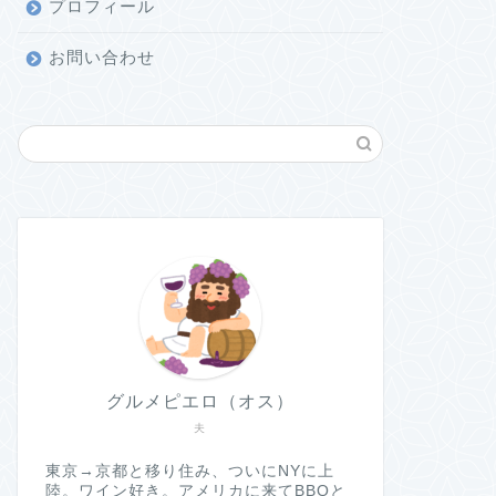
プロフィール
お問い合わせ
グルメピエロ（オス）
夫
東京→京都と移り住み、ついにNYに上
陸。ワイン好き。アメリカに来てBBQと