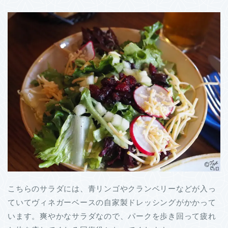
こちらのサラダには、青リンゴやクランベリーなどが入っ
ていてヴィネガーベースの自家製ドレッシングがかかって
います。爽やかなサラダなので、パークを歩き回って疲れ