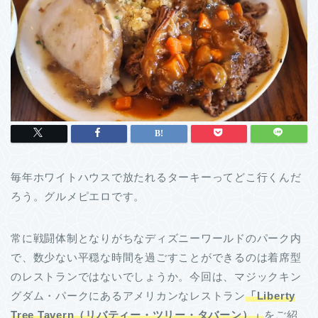
毎年ホワイトハウスで放たれるターキーってどこ行くんだ
ろう。グルメピエロです。
常に戦闘体制となりがちなディズニーワールドのパーク内
で、数少ない平穏な時間を過ごすことができるのは着席型
のレストランではないでしょうか。今回は、マジックキン
グダム・パークにあるアメリカンなレストラン
「Liberty
Tree Tavern（リバティー・ツリー・タバーン）」
をご紹