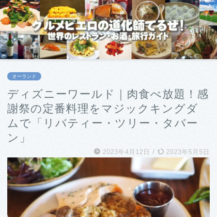
オーランド
ディズニーワールド｜肉食べ放題！感
謝祭の定番料理をマジックキングダ
ムで「リバティー・ツリー・タバー
ン」
2023年4月12日
/
2023年5月5日