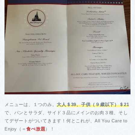
メニューは、１つのみ。
大人＄39、子供（９歳以下）＄21
で、パンとサラダ、サイド３品にメインのお肉３種、そし
てデザートがついてきます！何とこれが、All You Care to
Enjoy（＝
食べ放題
）！