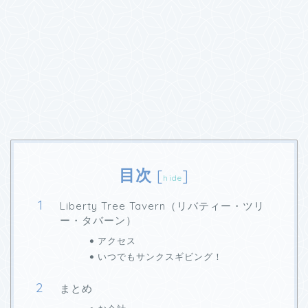
目次
[
]
hide
Liberty Tree Tavern（リバティー・ツリ
ー・タバーン）
アクセス
いつでもサンクスギビング！
まとめ