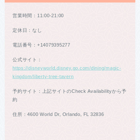
営業時間：11:00-21:00
定休日：なし
電話番号：+14079395277
公式サイト：
https://disneyworld.disney.go.com/dining/magic-
kingdom/liberty-tree-tavern
予約サイト：上記サイトのCheck Availabilityから予
約
住所：4600 World Dr, Orlando, FL 32836