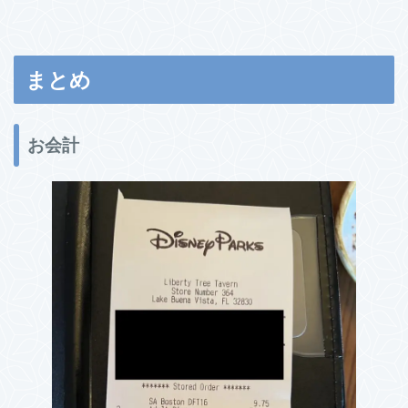
まとめ
お会計