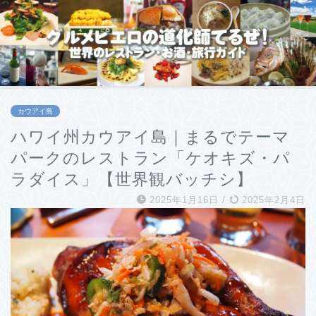
カウアイ島
ハワイ州カウアイ島｜まるでテーマ
パークのレストラン「ケオキズ・パ
ラダイス」【世界観バッチシ】
2025年1月16日
/
2025年2月4日