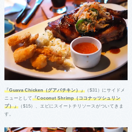
「Guava Chicken（グアバチキン）」
（$31）にサイドメ
ニューとして
「Coconut Shrimp（ココナッツシュリン
プ）」
（$15）、エビにスイートチリソースがついてきま
す。