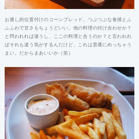
お通し的位置付けのコーンブレッド。つぶつぶな食感とふ
ふふわで甘さもちょうどいい。他の料理の付け合わせか？
と問われれば違うし、ここの料理と合うのか？と言われれ
ばそれも違う気がするんだけど、これは普通にめっちゃう
まい。だからまあいいか（笑）