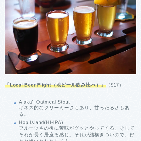
「Local Beer Flight（地ビール飲み比べ）」
（$17）
Alaka’l Oatmeal Stout
ギネス的なクリーミーさもあり、甘ったるさもあ
る。
Hop Island(HI-IPA)
フルーツさの後に苦味がグッとやってくる。そして
それが長く居座る感じ。それが結構きついので、好