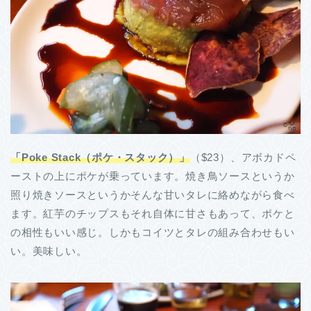
「Poke Stack（ポケ・スタック）」
（$23）、アボカドペ
ーストの上にポケが乗っています。焼き鳥ソースというか
照り焼きソースというかそんな甘いタレに絡めながら食べ
ます。紅芋のチップスもそれ自体に甘さもあって、ポケと
の相性もいい感じ。しかもコイツとタレの組み合わせもい
い。美味しい。