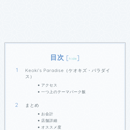
目次
[
]
hide
Keoki’s Paradise（ケオキズ・パラダイ
ス）
アクセス
一つ上のテーマパーク飯
まとめ
お会計
店舗詳細
オススメ度