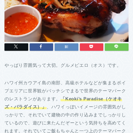
やっぱり雰囲気って大切。グルメピエロ（オス）です。
ハワイ州カウアイ島の南部、高級ホテルなどが集まるポイ
プエリアに世界観がバッチシでまるで世界のテーマパーク
のレストランがあります。
「Keoki’s Paradise（ケオキ
ズ・パラダイス）」
、ハワイっぽいイメージの雰囲気がし
っかりで、それでいて建物の中の作り込みまでしっかりし
ているので、遊びに来たんだぞーという気持ちを高めてく
れます。それでいてご飯もちゃんと一つ上のテーマパーク