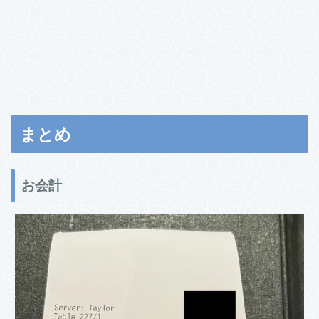
まとめ
お会計