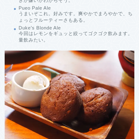
きか嫌いかわからそう。
Pueo Pale Ale
うまいぞこれ。好みです。爽やかでまろやかで、ち
ょっとフルーティーさもある。
Duke’s Blonde Ale
今回はレモンをギュッと絞ってゴクゴク飲みます。
量飲みたい。