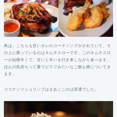
鳥は、こちらも甘いタレのコーティングがされていて、そ
の上に乗っているのはキムチスローです。このキムチスロ
ーが結構辛くて、甘いと辛いを行き来しながら食べます。
ほんの気持ちって量でピラフみたいなご飯も横についてき
ます。
ココナッツシュリンプはまあここのは普通でした。