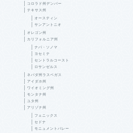
コロラド州デンバー
テキサス州
オースティン
サンアントニオ
オレゴン州
カリフォルニア州
ナパ・ソノマ
ヨセミテ
セントラルコースト
ロサンゼルス
ネバダ州ラスベガス
アイダホ州
ワイオミング州
モンタナ州
ユタ州
アリゾナ州
フェニックス
セドナ
モニュメントバレー