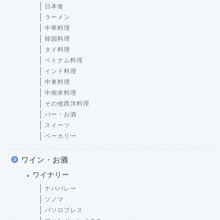
日本食
ラーメン
中華料理
韓国料理
タイ料理
ベトナム料理
インド料理
中東料理
中南米料理
その他西洋料理
バー・お酒
スイーツ
ベーカリー
ワイン・お酒
ワイナリー
ナパバレー
ソノマ
パソロブレス