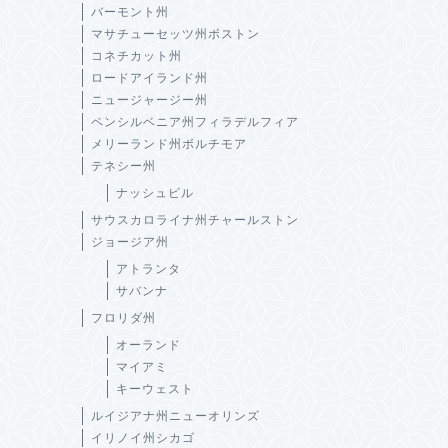
バーモント州
マサチューセッツ州ボストン
コネチカット州
ロードアイランド州
ニュージャージー州
ペンシルベニア州フィラデルフィア
メリーランド州ボルチモア
テネシー州
ナッシュビル
サウスカロライナ州チャールストン
ジョージア州
アトランタ
サバンナ
フロリダ州
オーランド
マイアミ
キーウェスト
ルイジアナ州ニューオリンズ
イリノイ州シカゴ