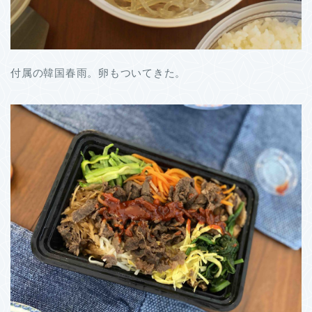
付属の韓国春雨。卵もついてきた。