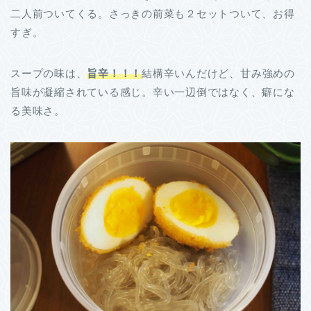
二人前ついてくる。さっきの前菜も２セットついて、お得
すぎ。
スープの味は、
旨辛！！！
結構辛いんだけど、甘み強めの
旨味が凝縮されている感じ。辛い一辺倒ではなく、癖にな
る美味さ。