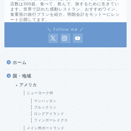
店数は300超。食べて、飲んで、旅するために生きてい
ます。世界で訪れた感動レストラン、おすすめワイン、
食重視の旅行プランを紹介。明朗会計をモットーにレシ
ート公開してます。
＼ Follow me ／
ホーム
国・地域
アメリカ
ニューヨーク州
マンハッタン
ブルックリン
ロングアイランド
フィンガーレイクス
メイン州ポートランド