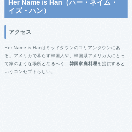
Her Name is Han（ハー・ネイム・
イズ・ハン）
アクセス
Her Name is Hanはミッドタウンのコリアンタウンにあ
る。アメリカで暮らす韓国人や、韓国系アメリカ人にとっ
て家のような場所となるべく、
韓国家庭料理
を提供すると
いうコンセプトらしい。