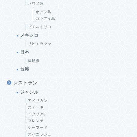
ハワイ州
オアフ島
カウアイ島
プエルトリコ
メキシコ
リビエラマヤ
日本
富良野
台湾
レストラン
ジャンル
アメリカン
ステーキ
イタリアン
フレンチ
シーフード
スパニッシュ