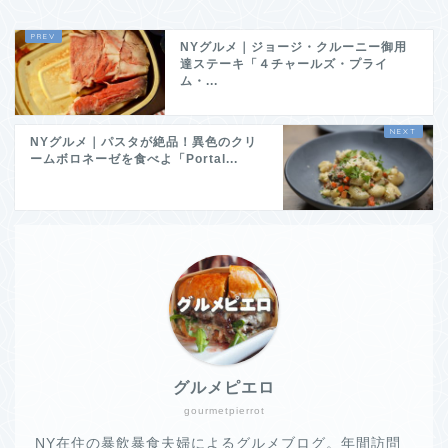
NYグルメ｜ジョージ・クルーニー御用
達ステーキ「４チャールズ・プライ
ム・...
NYグルメ｜パスタが絶品！異色のクリ
ームボロネーゼを食べよ「Portal...
グルメピエロ
gourmetpierrot
NY在住の暴飲暴食夫婦によるグルメブログ。年間訪問