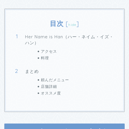
目次
[
]
hide
Her Name is Han（ハー・ネイム・イズ・
ハン）
アクセス
料理
まとめ
頼んだメニュー
店舗詳細
オススメ度