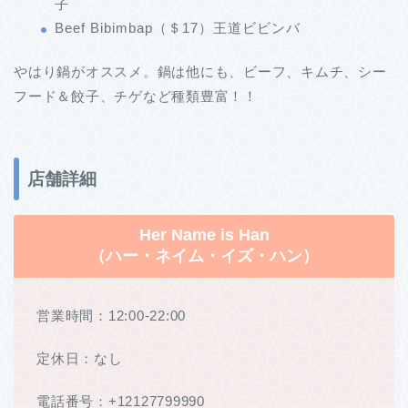
子
Beef Bibimbap（＄17）王道ビビンバ
やはり鍋がオススメ。鍋は他にも、ビーフ、キムチ、シー
フード＆餃子、チゲなど種類豊富！！
店舗詳細
Her Name is Han
（ハー・ネイム・イズ・ハン）
営業時間：12:00-22:00
定休日：なし
電話番号：+12127799990