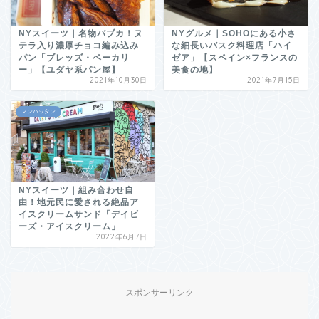
NYスイーツ｜名物バブカ！ヌ
NYグルメ｜SOHOにある小さ
テラ入り濃厚チョコ編み込み
な細長いバスク料理店「ハイ
パン「ブレッズ・ベーカリ
ゼア」【スペイン×フランスの
ー」【ユダヤ系パン屋】
美食の地】
2021年10月30日
2021年7月15日
マンハッタン
NYスイーツ｜組み合わせ自
由！地元民に愛される絶品ア
イスクリームサンド「デイビ
ーズ・アイスクリーム」
2022年6月7日
スポンサーリンク