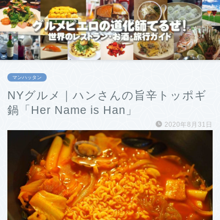
マンハッタン
NYグルメ｜ハンさんの旨辛トッポギ
鍋「Her Name is Han」
2020年8月31日