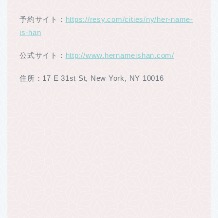
予約サイト：
https://resy.com/cities/ny/her-name-
is-han
公式サイト：
http://www.hernameishan.com/
住所：17 E 31st St, New York, NY 10016