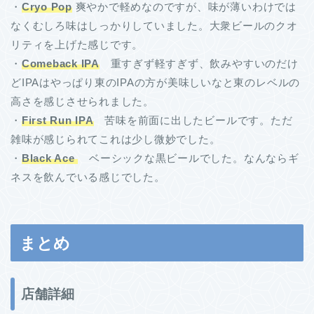
・
Cryo Pop
爽やかで軽めなのですが、味が薄いわけでは
なくむしろ味はしっかりしていました。大衆ビールのクオ
リティを上げた感じです。
・
Comeback IPA
重すぎず軽すぎず、飲みやすいのだけ
どIPAはやっぱり東のIPAの方が美味しいなと東のレベルの
高さを感じさせられました。
・
First Run IPA
苦味を前面に出したビールです。ただ
雑味が感じられてこれは少し微妙でした。
・
Black Ace
ベーシックな黒ビールでした。なんならギ
ネスを飲んでいる感じでした。
まとめ
店舗詳細