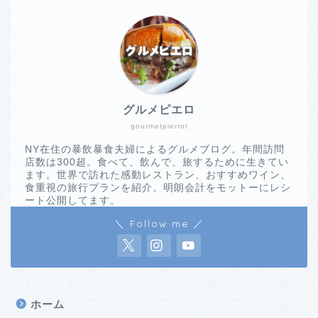
グルメピエロ
gourmetpierrot
NY在住の暴飲暴食夫婦によるグルメブログ。年間訪問
店数は300超。食べて、飲んで、旅するために生きてい
ます。世界で訪れた感動レストラン、おすすめワイン、
食重視の旅行プランを紹介。明朗会計をモットーにレシ
ート公開してます。
＼ Follow me ／
ホーム