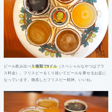
ビール飲み比べ
５種類で9ドル
（スペシャルなやつはプラ
ス料金）。フリスビーをくり抜いてビールを乗せるお盆に
なっています。徹底したフリスビー精神。いいね。