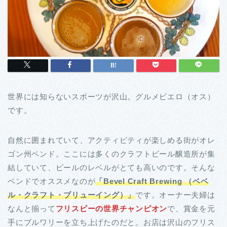
世界には知らないスポーツが沢山。グルメピエロ（オス）
です。
自然に囲まれていて、アクティビティが楽しめる街がオレ
ゴン州ベンド。ここには多くのクラフトビール醸造所が集
結していて、ビールのレベルがとても高いのです。そんな
ベンドでオススメなのが
「Bevel Craft Brewing （ベベ
ル・クラフト・ブリューイング）」
です。オーナー夫婦は
なんと揃って
フリスビーの世界チャンピオン
で、賞金を元
手にブルワリーを立ち上げたのだと。お店は沢山のフリス