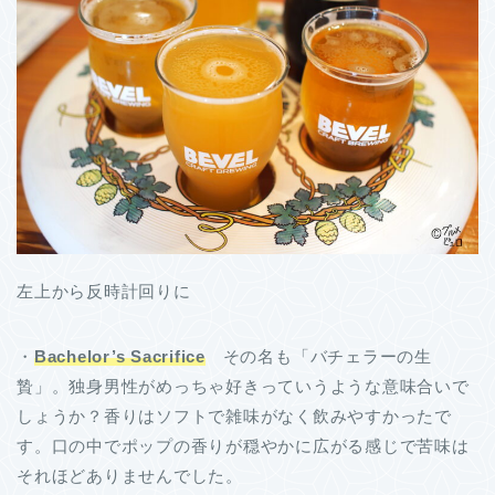
左上から反時計回りに
・
Bachelor’s Sacrifice
その名も「バチェラーの生
贄」。独身男性がめっちゃ好きっていうような意味合いで
しょうか？香りはソフトで雑味がなく飲みやすかったで
す。口の中でポップの香りが穏やかに広がる感じで苦味は
それほどありませんでした。