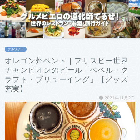
ブルワリー
オレゴン州ベンド｜フリスビー世界
チャンピオンのビール「ベベル・ク
ラフト・ブリューイング」【グッズ
充実】
2021年11月2日