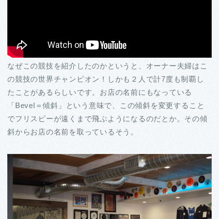
なぜこの競技を紹介したのかというと、オーナー夫婦はこ
の競技の世界チャンピオン！しかも２人で計7度も制覇し
たことがあるらしいです。お店の名前にもなっている
「Bevel＝傾斜」という意味で、この傾斜を変更すること
でフリスビーが遠くまで飛ぶようになるのだとか。その傾
斜からお店の名前を取っているそう。