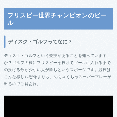
フリスビー世界チャンピオンのビー
ル
ディスク・ゴルフってなに？
ディスク・ゴルフという競技があることを知っています
か？ゴルフの様にフリスビーを投げてゴールに入れるまで
の投げる数が少ない人が勝ちというスポーツです。競技は
こんな感じ↓↓想像よりも、めちゃくちゃスーパープレーが
出るのでご覧あれ。