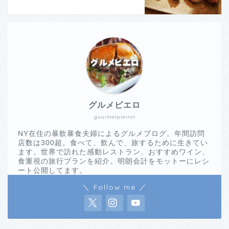
グルメピエロ
gourmetpierrot
NY在住の暴飲暴食夫婦によるグルメブログ。年間訪問
店数は300超。食べて、飲んで、旅するために生きてい
ます。世界で訪れた感動レストラン、おすすめワイン、
食重視の旅行プランを紹介。明朗会計をモットーにレシ
ート公開してます。
＼ Follow me ／