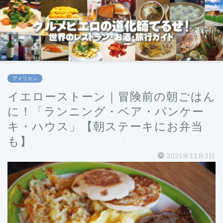
アメリカン
イエローストーン｜冒険前の朝ごはん
に！「ランニング・ベア・パンケー
キ・ハウス」【朝ステーキにお弁当
も】
2021年11月3日