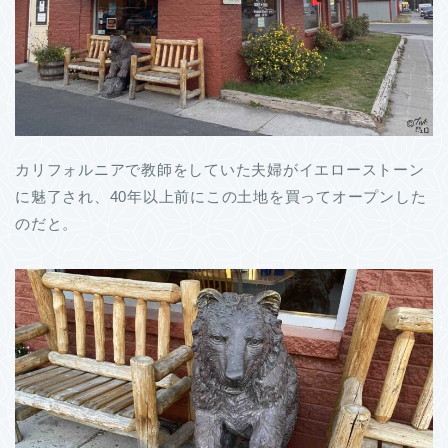
カリフォルニアで教師をしていた夫婦がイエローストーン
に魅了され、40年以上前にこの土地を買ってオープンした
のだと。