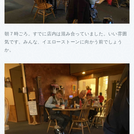
朝７時ごろ。すでに店内は混み合っていました。いい雰囲
気です。みんな、イエローストーンに向かう前でしょう
か。