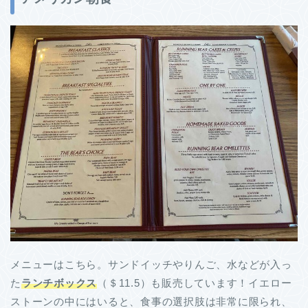
メニューはこちら。サンドイッチやりんご、水などが入っ
た
ランチボックス
（＄11.5）も販売しています！イエロー
ストーンの中にはいると、食事の選択肢は非常に限られ、