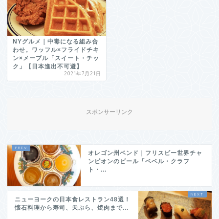
NYグルメ｜中毒になる組み合
わせ。ワッフル×フライドチキ
ン×メープル「スイート・チッ
ク」【日本進出不可避】
2021年7月21日
スポンサーリンク
オレゴン州ベンド｜フリスビー世界チャ
ンピオンのビール「ベベル・クラフ
ト・...
ニューヨークの日本食レストラン48選！
懐石料理から寿司、天ぷら、焼肉まで...