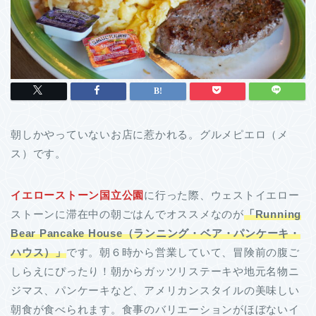
朝しかやっていないお店に惹かれる。グルメピエロ（メ
ス）です。
イエローストーン国立公園
に行った際、ウェストイエロー
ストーンに滞在中の朝ごはんでオススメなのが
「
Running
Bear Pancake House（ランニング・ベア・パンケーキ・
ハウス）」
です。朝６時から営業していて、冒険前の腹ご
しらえにぴったり！朝からガッツリステーキや地元名物ニ
ジマス、パンケーキなど、アメリカンスタイルの美味しい
朝食が食べられます。食事のバリエーションがほぼないイ