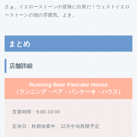
さぁ、イエローストーンの冒険に出発だ！ウェストイエロ
ーストーンの朝の雰囲気、よき。
まとめ
店舗詳細
Running Bear Pancake House
（ランニング・ベア・パンケーキ・ハウス）
営業時間：6:00-14:00
定休日：
秋期休業中、12月中旬再開予定