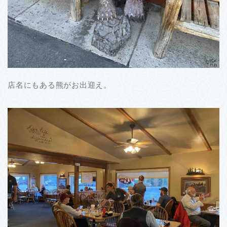
店名にもある熊がお出迎え。