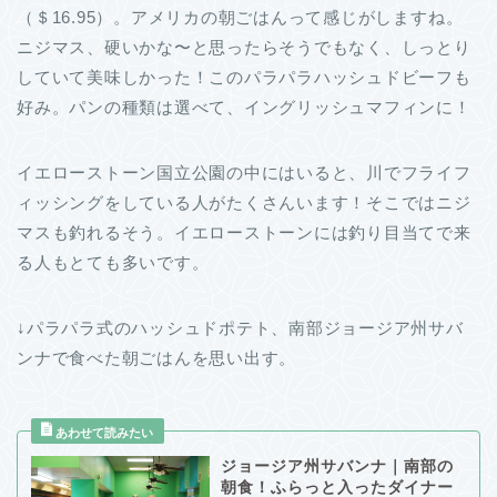
（＄16.95）。アメリカの朝ごはんって感じがしますね。
ニジマス、硬いかな〜と思ったらそうでもなく、しっとり
していて美味しかった！このパラパラハッシュドビーフも
好み。パンの種類は選べて、イングリッシュマフィンに！
イエローストーン国立公園の中にはいると、川でフライフ
ィッシングをしている人がたくさんいます！そこではニジ
マスも釣れるそう。イエローストーンには釣り目当てで来
る人もとても多いです。
↓パラパラ式のハッシュドポテト、南部ジョージア州サバ
ンナで食べた朝ごはんを思い出す。
ジョージア州サバンナ｜南部の
朝食！ふらっと入ったダイナー