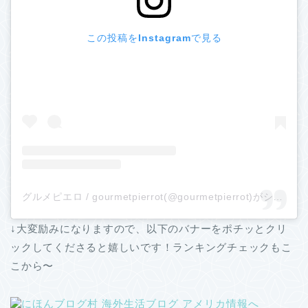
この投稿をInstagramで見る
グルメピエロ / gourmetpierrot(@gourmetpierrot)がシェアした投稿
↓大変励みになりますので、以下のバナーをポチッとクリ
ックしてくださると嬉しいです！ランキングチェックもこ
こから〜