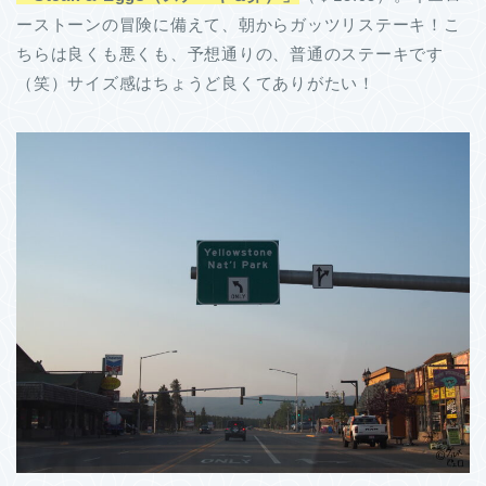
ーストーンの冒険に備えて、朝からガッツリステーキ！こ
ちらは良くも悪くも、予想通りの、普通のステーキです
（笑）サイズ感はちょうど良くてありがたい！