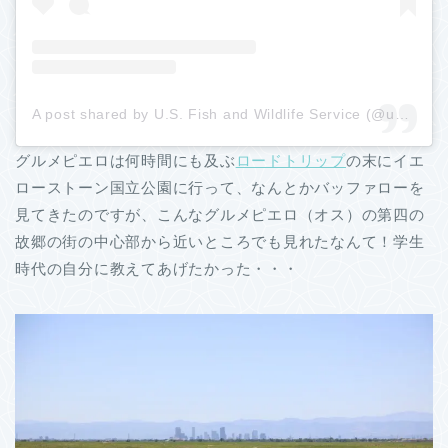
A post shared by U.S. Fish and Wildlife Service (@usfws)
グルメピエロは何時間にも及ぶ
ロードトリップ
の末にイエ
ローストーン国立公園に行って、なんとかバッファローを
見てきたのですが、こんなグルメピエロ（オス）の第四の
故郷の街の中心部から近いところでも見れたなんて！学生
時代の自分に教えてあげたかった・・・