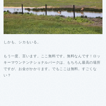
しかも、シカもいる。
もう一度、言います。ここ無料です。無料なんです！ロッ
キーマウンテンナショナルパークは、もちろん最高の場所
ですが、お金がかかります。でもここは無料。すごくな
い？