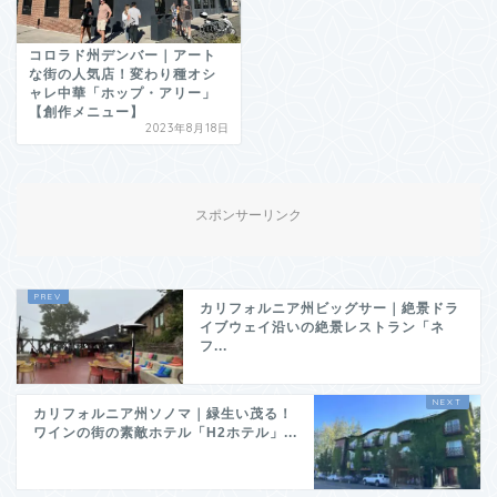
コロラド州デンバー｜アート
な街の人気店！変わり種オシ
ャレ中華「ホップ・アリー」
【創作メニュー】
2023年8月18日
スポンサーリンク
カリフォルニア州ビッグサー｜絶景ドラ
イブウェイ沿いの絶景レストラン「ネ
フ...
カリフォルニア州ソノマ｜緑生い茂る！
ワインの街の素敵ホテル「H2ホテル」...