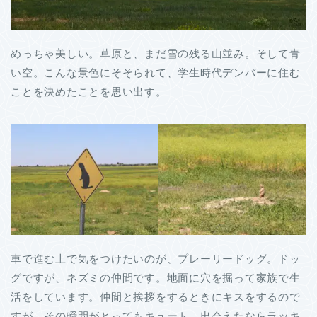
めっちゃ美しい。草原と、まだ雪の残る山並み。そして青
い空。こんな景色にそそられて、学生時代デンバーに住む
ことを決めたことを思い出す。
車で進む上で気をつけたいのが、プレーリードッグ。ドッ
グですが、ネズミの仲間です。地面に穴を掘って家族で生
活をしています。仲間と挨拶をするときにキスをするので
すが、その瞬間がとってもキュート。出会えたならラッキ