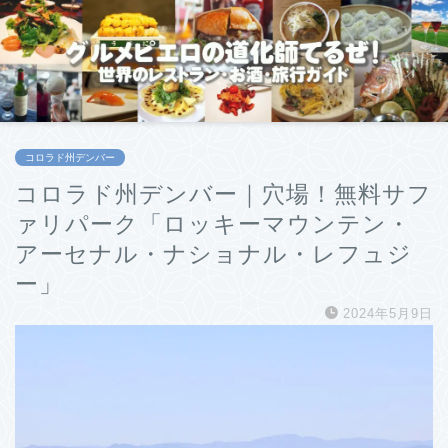
コロラド州デンバー
コロラド州デンバー｜穴場！無料サフ
ァリパーク「ロッキーマウンテン・
アーセナル・ナショナル・レフュジ
ー」
2024年5月9日