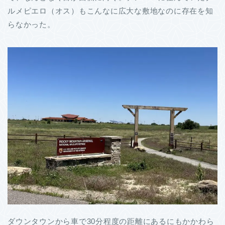
ルメピエロ（オス）もこんなに広大な敷地なのに存在を知
らなかった。
ダウンタウンから車で30分程度の距離にあるにもかかわら