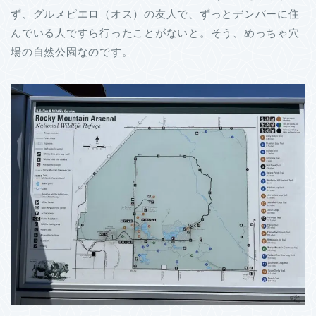
ず、グルメピエロ（オス）の友人で、ずっとデンバーに住
んでいる人ですら行ったことがないと。そう、めっちゃ穴
場の自然公園なのです。