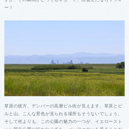
ー！
草原の彼方、デンバーの高層ビル街が見えます。草原とビ
ルと山。こんな景色が見られる場所もそうないでしょう。
そして何よりも、この公園の魅力の一つが、イエロースト