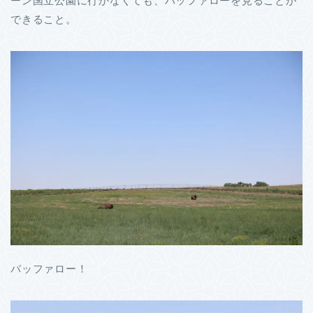
ーン国立公園に行かなくても、バッファローを見ることが
できること。
バッファロー！