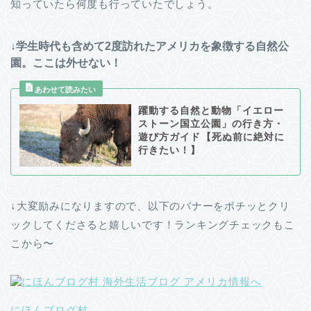
知っていたら何度も行っていたでしょう。
↓学生時代も含めて2度訪れたアメリカを象徴する自然公
園。ここは外せない！
躍動する自然と動物「イエロー
ストーン国立公園」の行き方・
遊び方ガイド【死ぬ前に絶対に
行きたい！】
↓大変励みになりますので、以下のバナーをポチッとクリ
ックしてくださると嬉しいです！ランキングチェックもこ
こから〜
にほんブログ村