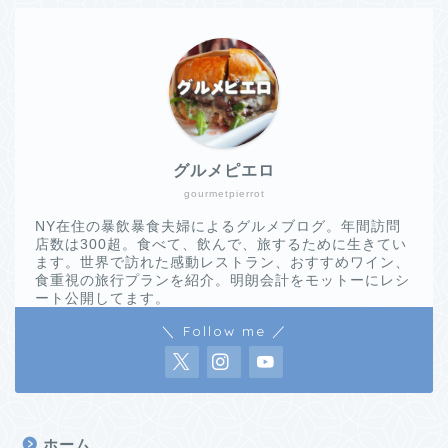
グルメピエロ
gourmetpierrot
NY在住の暴飲暴食夫婦によるグルメブログ。年間訪問
店数は300超。食べて、飲んで、旅するために生きてい
ます。世界で訪れた感動レストラン、おすすめワイン、
食重視の旅行プランを紹介。明朗会計をモットーにレシ
ート公開してます。
＼ Follow me ／
ホーム