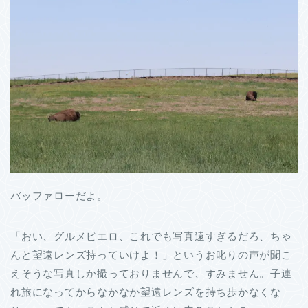
バッファローだよ。
「おい、グルメピエロ、これでも写真遠すぎるだろ、ちゃ
んと望遠レンズ持っていけよ！」というお叱りの声が聞こ
えそうな写真しか撮っておりませんで、すみません。子連
れ旅になってからなかなか望遠レンズを持ち歩かなくな