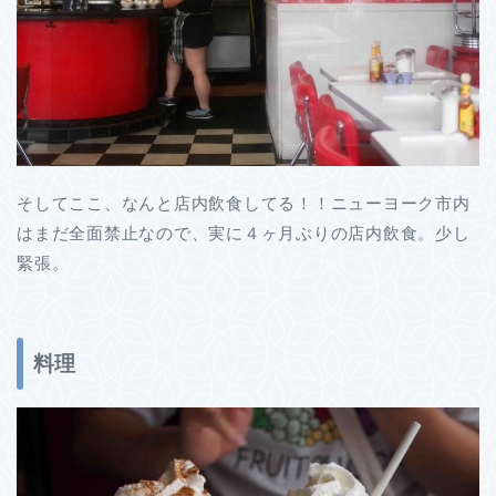
そしてここ、なんと店内飲食してる！！ニューヨーク市内
はまだ全面禁止なので、実に４ヶ月ぶりの店内飲食。少し
緊張。
料理