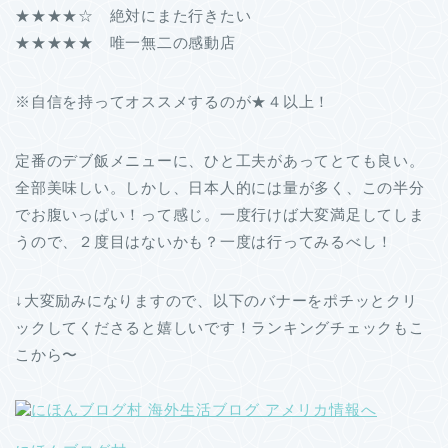
★★★★☆ 絶対にまた行きたい
★★★★★ 唯一無二の感動店
※自信を持ってオススメするのが★４以上！
定番のデブ飯メニューに、ひと工夫があってとても良い。
全部美味しい。しかし、日本人的には量が多く、この半分
でお腹いっぱい！って感じ。一度行けば大変満足してしま
うので、２度目はないかも？一度は行ってみるべし！
↓大変励みになりますので、以下のバナーをポチッとクリ
ックしてくださると嬉しいです！ランキングチェックもこ
こから〜