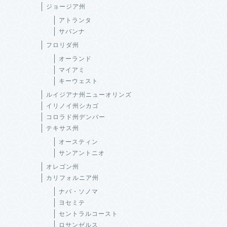
ジョージア州
アトランタ
サバンナ
フロリダ州
オーランド
マイアミ
キーウェスト
ルイジアナ州ニューオリンズ
イリノイ州シカゴ
コロラド州デンバー
テキサス州
オースティン
サンアントニオ
オレゴン州
カリフォルニア州
ナパ・ソノマ
ヨセミテ
セントラルコースト
ロサンゼルス