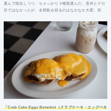
選んで抵抗しつつ、ちゃっかり３種類選んだ。意外とゲロ
甘ではなかったが、全部飲み切るのはなかなか大変。笑
「Crab Cake Eggs Benedict（クラブケーキ・エッグベネ