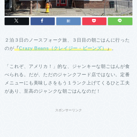
２泊３日のノースフォーク旅、３日目の朝ごはんに行った
のが
「
Crazy Beans（クレイジー・ビーンズ）
」
。
「これぞ、アメリカ！」的な、ジャンキーな朝ごはんが食
べられる。だが、ただのジャンクフード店ではない。定番
メニューにも美味しさをもう１ランク上げてくるひと工夫
があり、至高のジャンクな朝ごはんなのだ！
スポンサーリンク