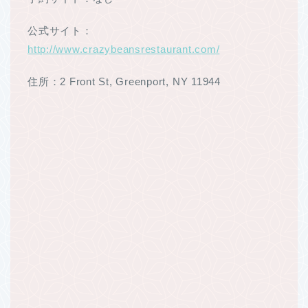
公式サイト：
http://www.crazybeansrestaurant.com/
住所：2 Front St, Greenport, NY 11944