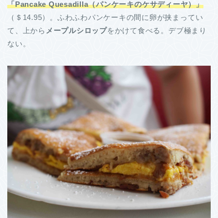
「Pancake Quesadilla（パンケーキのケサディーヤ）」
（＄14.95）。ふわふわパンケーキの間に卵が挟まってい
て、上から
メープルシロップ
をかけて食べる。デブ極まり
ない。