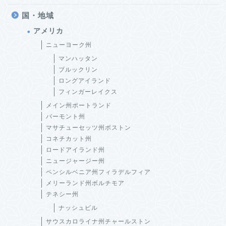
国・地域
アメリカ
ニューヨーク州
マンハッタン
ブルックリン
ロングアイランド
フィンガーレイクス
メイン州ポートランド
バーモント州
マサチューセッツ州ボストン
コネチカット州
ロードアイランド州
ニュージャージー州
ペンシルベニア州フィラデルフィア
メリーランド州ボルチモア
テネシー州
ナッシュビル
サウスカロライナ州チャールストン