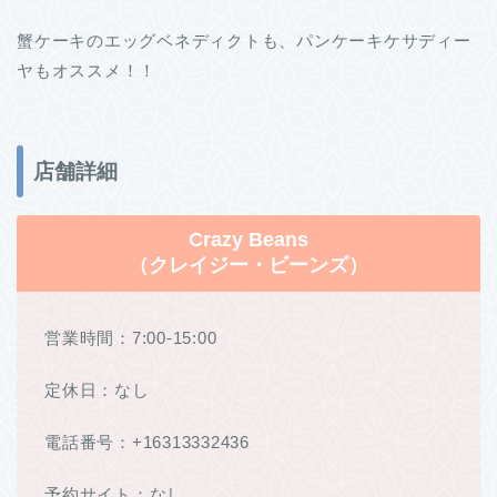
蟹ケーキのエッグベネディクトも、パンケーキケサディー
ヤもオススメ！！
店舗詳細
Crazy Beans
（クレイジー・ビーンズ）
営業時間：7:00-15:00
定休日：なし
電話番号：+16313332436
予約サイト：なし