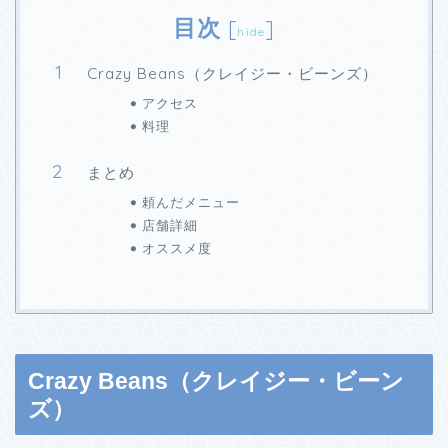
目次
[
]
hide
Crazy Beans（クレイジー・ビーンズ）
アクセス
料理
まとめ
頼んだメニュー
店舗詳細
オススメ度
Crazy Beans（クレイジー・ビーン
ズ）