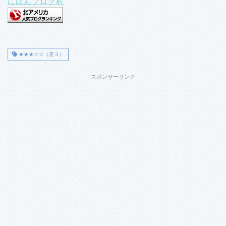
にほんブログ村
★★★☆☆（星３）
スポンサーリンク