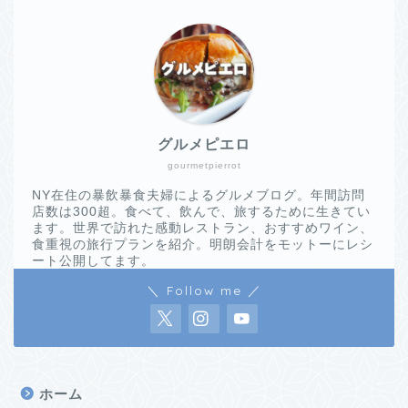
グルメピエロ
gourmetpierrot
NY在住の暴飲暴食夫婦によるグルメブログ。年間訪問
店数は300超。食べて、飲んで、旅するために生きてい
ます。世界で訪れた感動レストラン、おすすめワイン、
食重視の旅行プランを紹介。明朗会計をモットーにレシ
ート公開してます。
＼ Follow me ／
ホーム