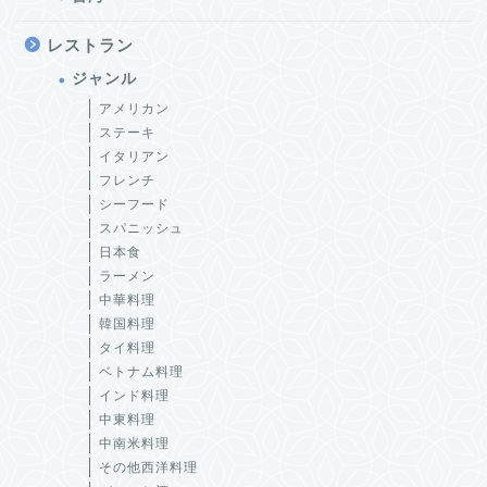
レストラン
ジャンル
アメリカン
ステーキ
イタリアン
フレンチ
シーフード
スパニッシュ
日本食
ラーメン
中華料理
韓国料理
タイ料理
ベトナム料理
インド料理
中東料理
中南米料理
その他西洋料理