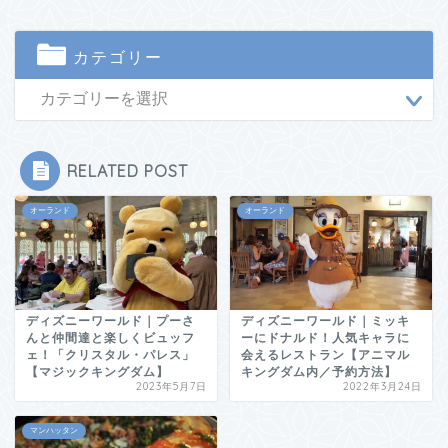
カテゴリー
RELATED POST
オーランド
オーランド
ディズニーワールド｜プーさ
ディズニーワールド｜ミッキ
んと仲間達と楽しくビュッフ
ーにドナルド！人気キャラに
ェ！「クリスタル・パレス」
会えるレストラン【アニマル
【マジックキングダム】
キングダム内／予約方法】
2023年5月7日
2022年3月24日
マンハッタン