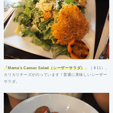
「Mama’s Caesar Salad（シーザーサラダ）
」（＄11）。
カリカリチーズがのっています！普通に美味しいシーザー
サラダ。