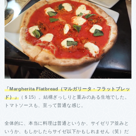
「Margherita Flatbread（マルガリータ・フラットブレッ
ド）」
（＄15）。結構ぎっしりと重みのある生地でした。
トマトソースも、至って普通な感じ。
全体的に、本当に料理は普通というか、サイゼリア並みと
いうか、もしかしたらサイゼ以下かもしれません（笑）だ