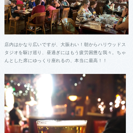
店内はかなり広いですが、大賑わい！朝からハリウッドス
タジオを駆け巡り、昼過ぎにはもう疲労困憊な我々。ちゃ
んとした席にゆっくり座れるの、本当に最高！！