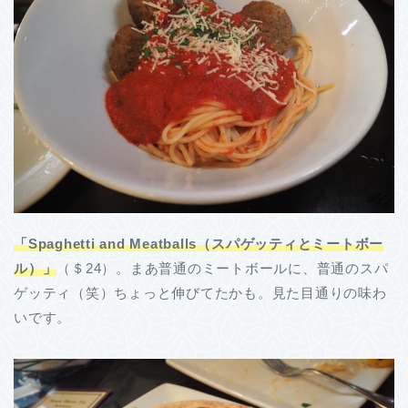
「Spaghetti and Meatballs（スパゲッティとミートボー
ル）」
（＄24）。まあ普通のミートボールに、普通のスパ
ゲッティ（笑）ちょっと伸びてたかも。見た目通りの味わ
いです。