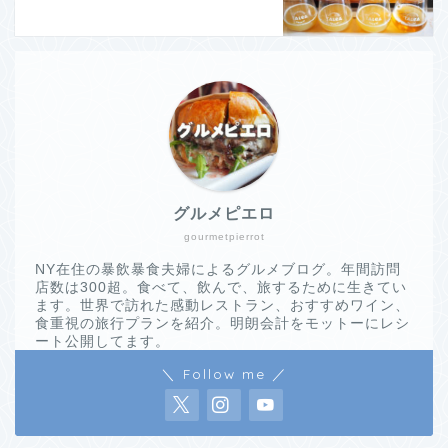
グルメピエロ
gourmetpierrot
NY在住の暴飲暴食夫婦によるグルメブログ。年間訪問
店数は300超。食べて、飲んで、旅するために生きてい
ます。世界で訪れた感動レストラン、おすすめワイン、
食重視の旅行プランを紹介。明朗会計をモットーにレシ
ート公開してます。
＼ Follow me ／