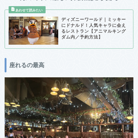
ディズニーワールド｜ミッキー
にドナルド！人気キャラに会え
るレストラン【アニマルキング
ダム内／予約方法】
座れるの最高