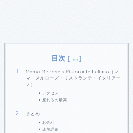
目次
[
]
hide
Mama Melrose’s Ristorante Italiano（マ
マ・メルローズ・リストランテ・イタリアー
ノ）
アクセス
座れるの最高
まとめ
お会計
店舗詳細