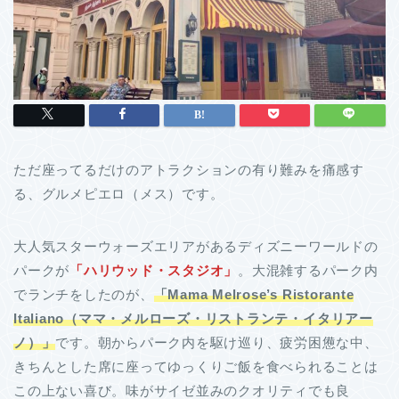
ただ座ってるだけのアトラクションの有り難みを痛感す
る、グルメピエロ（メス）です。
大人気スターウォーズエリアがあるディズニーワールドの
パークが
「ハリウッド・スタジオ」
。大混雑するパーク内
でランチをしたのが、
「
Mama Melrose’s Ristorante
Italiano
（ママ・メルローズ・リストランテ・イタリアー
ノ）」
です。朝からパーク内を駆け巡り、疲労困憊な中、
きちんとした席に座ってゆっくりご飯を食べられることは
この上ない喜び。味がサイゼ並みのクオリティでも良