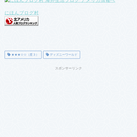
にほんブログ村
★★★☆☆（星３）
ディズニーワールド
スポンサーリンク