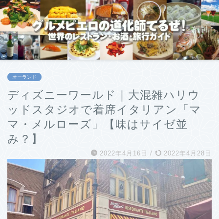
オーランド
ディズニーワールド｜大混雑ハリウ
ッドスタジオで着席イタリアン「マ
マ・メルローズ」【味はサイゼ並
み？】
2022年4月16日
/
2022年4月28日