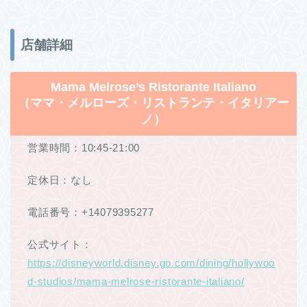
店舗詳細
Mama Melrose’s Ristorante Italiano
（ママ・メルローズ・リストランテ・イタリアー
ノ）
営業時間：10:45-21:00
定休日：なし
電話番号：+14079395277
公式サイト：
https://disneyworld.disney.go.com/dining/hollywoo
d-studios/mama-melrose-ristorante-italiano/