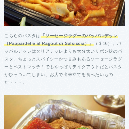
こちらのパスタは
「ソーセージラグーのパッパルデッレ
（Pappardelle al Ragout di Salsiccia）」
（＄16）。パ
ッパルデッレはタリアテッレよりも大分太いリボン状のパ
スタ。ちょっとスパイシーかつ甘みもあるソーセージラグ
ーとベストマッチ！でもやっぱりテイクアウトだとパスタ
がひっついてしまい、お店で出来立てを食べたいもの
だ・・・。