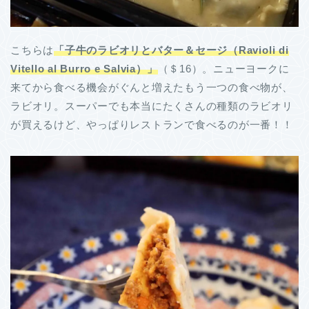
こちらは
「子牛のラビオリとバター＆セージ（Ravioli di
Vitello al Burro e Salvia）」
（＄16）。ニューヨークに
来てから食べる機会がぐんと増えたもう一つの食べ物が、
ラビオリ。スーパーでも本当にたくさんの種類のラビオリ
が買えるけど、やっぱりレストランで食べるのが一番！！