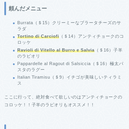
頼んだメニュー
Burrata（＄15）クリーミーなブラータチーズのサ
ラダ
Tortino di Carciofi
（＄14）アンティチョークのコ
ロッケ
Ravioli di Vitello al Burro e Salvia
（＄16）子羊
のラビオリ
Pappardelle al Ragout di Salsiccia（＄16）極太パ
スタのラグー
Italian Tiramisu（＄9）イチゴが美味しいティラミ
ス
ここに行って、絶対食べて欲しいのはアンティチョークの
コロッケ！！子羊のラビオリもオススメ！！