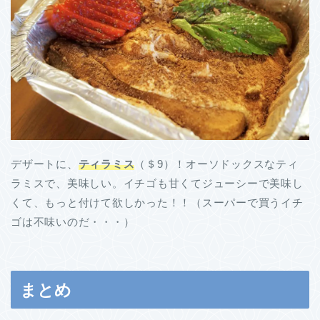
デザートに、
ティラミス
（＄9）！オーソドックスなティ
ラミスで、美味しい。イチゴも甘くてジューシーで美味し
くて、もっと付けて欲しかった！！（スーパーで買うイチ
ゴは不味いのだ・・・）
まとめ