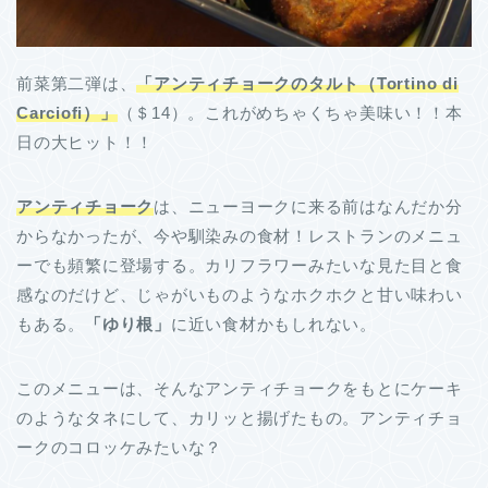
前菜第二弾は、
「アンティチョークのタルト（Tortino di
Carciofi）」
（＄14）。これがめちゃくちゃ美味い！！本
日の大ヒット！！
アンティチョーク
は、ニューヨークに来る前はなんだか分
からなかったが、今や馴染みの食材！レストランのメニュ
ーでも頻繁に登場する。カリフラワーみたいな見た目と食
感なのだけど、じゃがいものようなホクホクと甘い味わい
もある。
「ゆり根」
に近い食材かもしれない。
このメニューは、そんなアンティチョークをもとにケーキ
のようなタネにして、カリッと揚げたもの。アンティチョ
ークのコロッケみたいな？