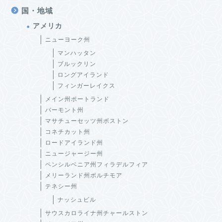
国・地域
アメリカ
ニューヨーク州
マンハッタン
ブルックリン
ロングアイランド
フィンガーレイクス
メイン州ポートランド
バーモント州
マサチューセッツ州ボストン
コネチカット州
ロードアイランド州
ニュージャージー州
ペンシルベニア州フィラデルフィア
メリーランド州ボルチモア
テネシー州
ナッシュビル
サウスカロライナ州チャールストン