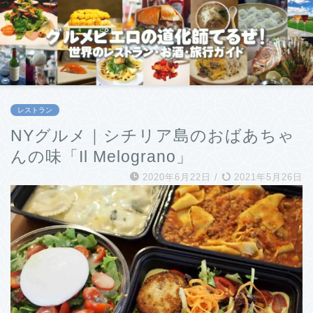
レストラン
NYグルメ｜シチリア島のおばあちゃ
んの味「Il Melograno」
2020年6月22日
/
2021年5月26日