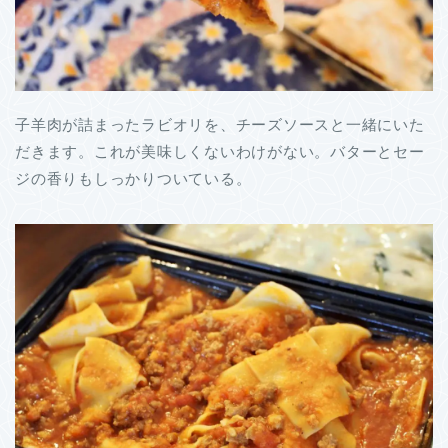
子羊肉が詰まったラビオリを、チーズソースと一緒にいた
だきます。これが美味しくないわけがない。バターとセー
ジの香りもしっかりついている。