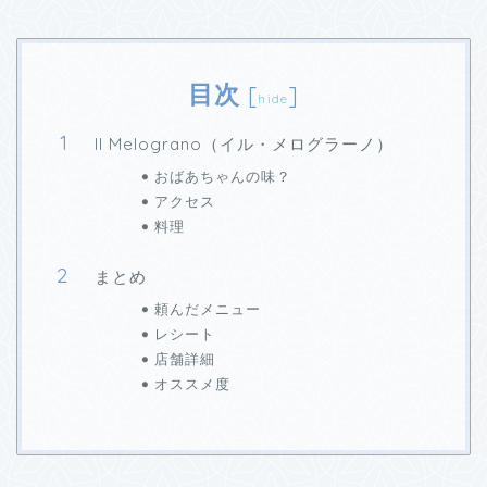
目次
[
]
hide
Il Melograno（イル・メログラーノ）
おばあちゃんの味？
アクセス
料理
まとめ
頼んだメニュー
レシート
店舗詳細
オススメ度