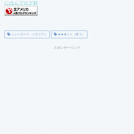
にほんブログ村
ニューヨーク・イタリアン
★★★☆☆（星３）
スポンサーリンク