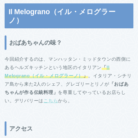
Il Melograno（イル・メログラー
ノ）
おばあちゃんの味？
今回紹介するのは、マンハッタン・ミッドタウンの西側に
あるヘルズキッチンという地区のイタリアン
「
Il
Melograno（イル・メログラーノ）
」
。イタリア・シチリ
ア島から来た2人のシェフ、グレゴリーとリノが
「おばあ
ちゃんが作る伝統料理」
を尊重してやっているお店らし
い。デリバリーは
こちら
から。
アクセス