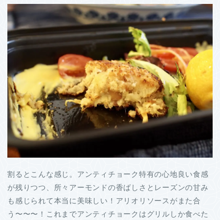
割るとこんな感じ。アンティチョーク特有の心地良い食感
が残りつつ、所々アーモンドの香ばしさとレーズンの甘み
も感じられて本当に美味しい！アリオリソースがまた合
う〜〜〜！これまでアンティチョークはグリルしか食べた