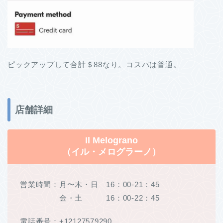
ピックアップして合計＄88なり。コスパは普通。
店舗詳細
Il Melograno
（イル・メログラーノ）
営業時間：月〜木・日 16：00-21：45
金・土 16：00-22：45
電話番号：+12127579290