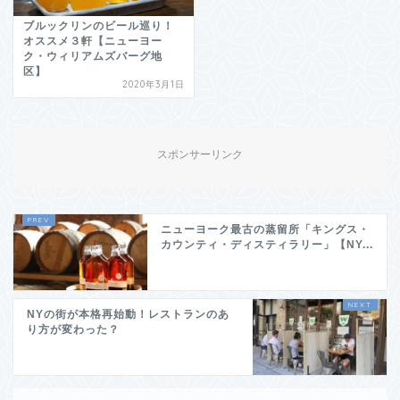
ブルックリンのビール巡り！
オススメ３軒【ニューヨー
ク・ウィリアムズバーグ地
区】
2020年3月1日
スポンサーリンク
ニューヨーク最古の蒸留所「キングス・
カウンティ・ディスティラリー」【NY...
NYの街が本格再始動！レストランのあ
り方が変わった？