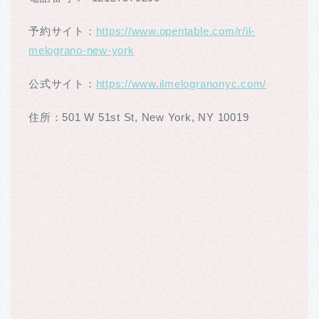
予約サイト：
https://www.opentable.com/r/il-
melograno-new-york
公式サイト：
https://www.ilmelogranonyc.com/
住所：501 W 51st St, New York, NY 10019