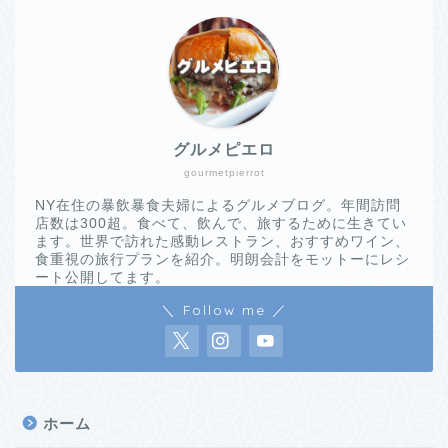
グルメピエロ
gourmetpierrot
NY在住の暴飲暴食夫婦によるグルメブログ。年間訪問
店数は300超。食べて、飲んで、旅するために生きてい
ます。世界で訪れた感動レストラン、おすすめワイン、
食重視の旅行プランを紹介。明朗会計をモットーにレシ
ート公開してます。
＼ Follow me ／
ホーム