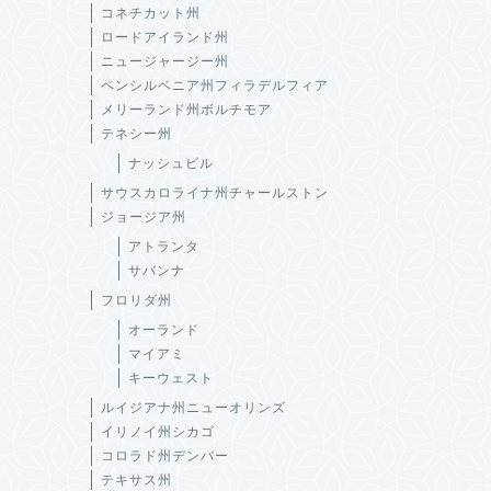
コネチカット州
ロードアイランド州
ニュージャージー州
ペンシルベニア州フィラデルフィア
メリーランド州ボルチモア
テネシー州
ナッシュビル
サウスカロライナ州チャールストン
ジョージア州
アトランタ
サバンナ
フロリダ州
オーランド
マイアミ
キーウェスト
ルイジアナ州ニューオリンズ
イリノイ州シカゴ
コロラド州デンバー
テキサス州