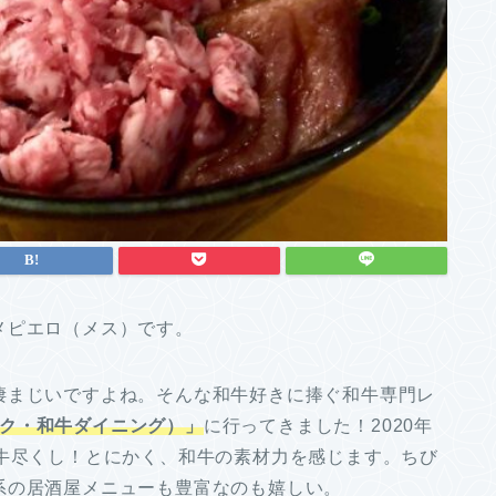
メピエロ（メス）です。
凄まじいですよね。そんな和牛好きに捧ぐ和牛専門レ
-スペック・和牛ダイニング）」
に行ってきました！2020年
和牛尽くし！とにかく、和牛の素材力を感じます。ちび
系の居酒屋メニューも豊富なのも嬉しい。