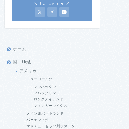
＼ Follow me ／
ホーム
国・地域
アメリカ
ニューヨーク州
マンハッタン
ブルックリン
ロングアイランド
フィンガーレイクス
メイン州ポートランド
バーモント州
マサチューセッツ州ボストン