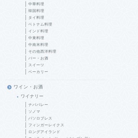
中華料理
韓国料理
タイ料理
ベトナム料理
インド料理
中東料理
中南米料理
その他西洋料理
バー・お酒
スイーツ
ベーカリー
ワイン・お酒
ワイナリー
ナパバレー
ソノマ
パソロブレス
フィンガーレイクス
ロングアイランド