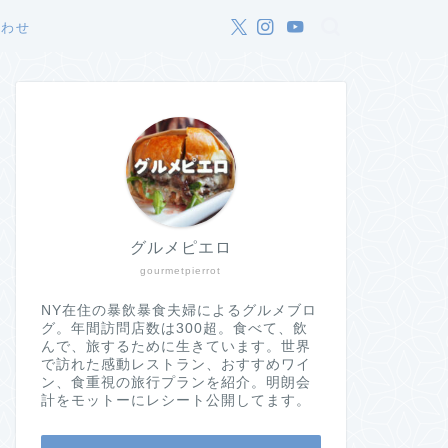
合わせ
グルメピエロ
gourmetpierrot
NY在住の暴飲暴食夫婦によるグルメブロ
グ。年間訪問店数は300超。食べて、飲
んで、旅するために生きています。世界
で訪れた感動レストラン、おすすめワイ
ン、食重視の旅行プランを紹介。明朗会
計をモットーにレシート公開してます。