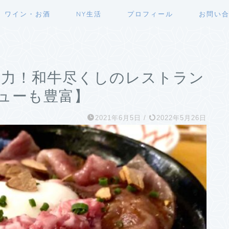
ワイン・お酒
NY生活
プロフィール
お問い
の力！和牛尽くしのレストラン
ニューも豊富】
2021年6月5日
/
2022年5月26日