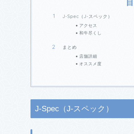
目
J-Spec（J-スペック）
アクセス
和牛尽くし
まとめ
店舗詳細
オススメ度
J-Spec（J-スペック）