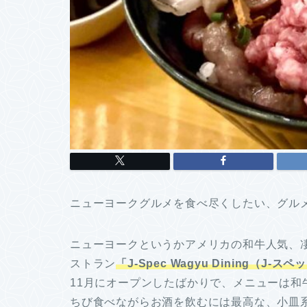
ニューヨークグルメを食べ尽くしたい、グル
ニューヨークというかアメリカの和牛人気、
ストラン
「J-Spec Wagyu Dining（J
11月にオープンしたばかりで、メニューは
ちび食べながらお酒を飲むには最高な、小皿