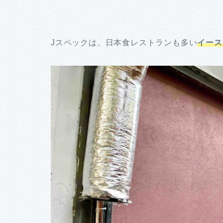
Jスペックは、日本食レストランも多い
イース