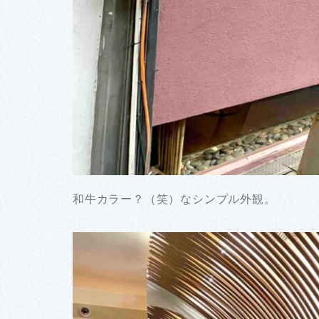
和牛カラー？（笑）なシンプル外観。