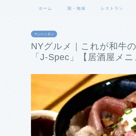
ホーム
国・地域
レストラン
マンハッタン
NYグルメ｜これが和牛
「J-Spec」【居酒屋メ