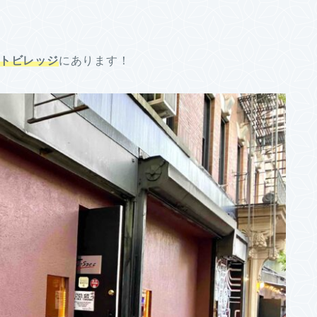
トビレッジ
にあります！