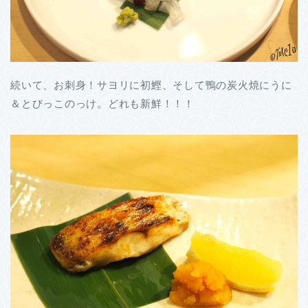
続いて、お刺身！サヨリに初鰹、そして鴨の炭火焼にうに
＆とびっこのっけ。どれも新鮮！！！