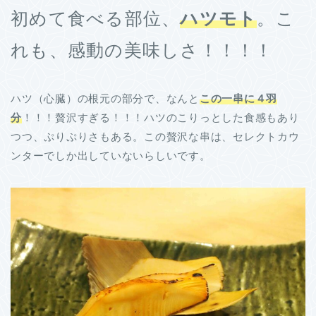
初めて食べる部位、
ハツモト
。こ
れも、感動の美味しさ！！！！
ハツ（心臓）の根元の部分で、なんと
この一串に４羽
分
！！！贅沢すぎる！！！ハツのこりっとした食感もあり
つつ、ぷりぷりさもある。この贅沢な串は、セレクトカウ
ンターでしか出していないらしいです。