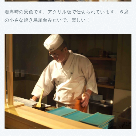
着席時の景色です。アクリル板で仕切られています。６席
の小さな焼き鳥屋台みたいで、楽しい！