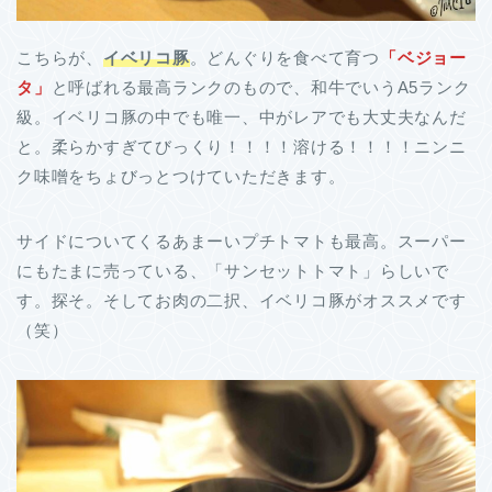
こちらが、
イベリコ豚
。どんぐりを食べて育つ
「ベジョー
タ」
と呼ばれる最高ランクのもので、和牛でいうA5ランク
級。イベリコ豚の中でも唯一、中がレアでも大丈夫なんだ
と。柔らかすぎてびっくり！！！！溶ける！！！！ニンニ
ク味噌をちょびっとつけていただきます。
サイドについてくるあまーいプチトマトも最高。スーパー
にもたまに売っている、「サンセットトマト」らしいで
す。探そ。そしてお肉の二択、イベリコ豚がオススメです
（笑）