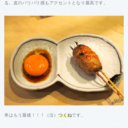
る。皮のパリパリ感もアクセントとなり最高です。
串はもう最後！！！（泣）
つくね
です。