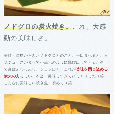
ノドグロの炭火焼き。
これ、大感
動の美味しさ。
長崎・津島からきたノドグロとのこと。一口食べると、旨
味ジュースがまるで小籠包のように飛び出してくる。そし
て身はふわっふわ。シェフ曰く、これが
旨味を閉じ込める
炭火の力
らしい。本当、美味しすぎてびっくりした（笑）
こんなに美味しい焼き魚、初めて（笑）