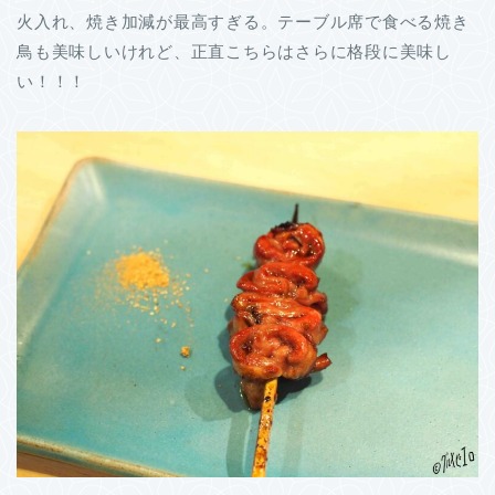
火入れ、焼き加減が最高すぎる。テーブル席で食べる焼き
鳥も美味しいけれど、正直こちらはさらに格段に美味し
い！！！