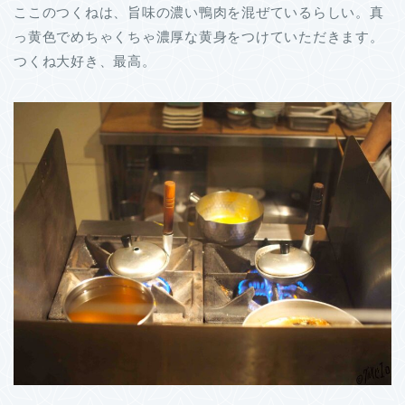
ここのつくねは、旨味の濃い鴨肉を混ぜているらしい。真
っ黄色でめちゃくちゃ濃厚な黄身をつけていただきます。
つくね大好き、最高。