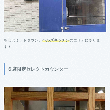
鳥心はミッドタウン、
ヘルズキッチン
のエリアにありま
す！
６席限定セレクトカウンター