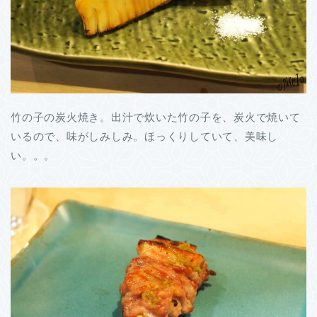
竹の子の炭火焼き。出汁で炊いた竹の子を、炭火で焼いて
いるので、味がしみしみ。ほっくりしていて、美味し
い。。。