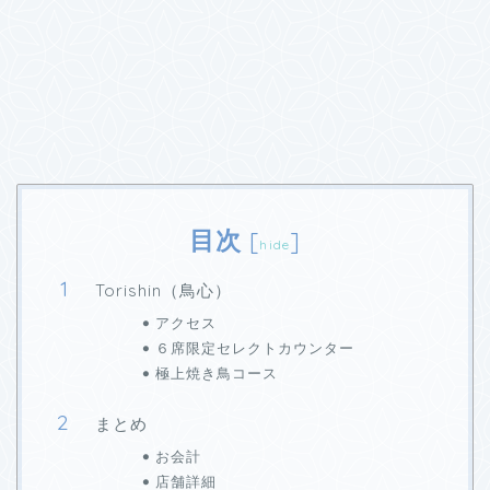
目次
[
]
hide
Torishin（鳥心）
アクセス
６席限定セレクトカウンター
極上焼き鳥コース
まとめ
お会計
店舗詳細