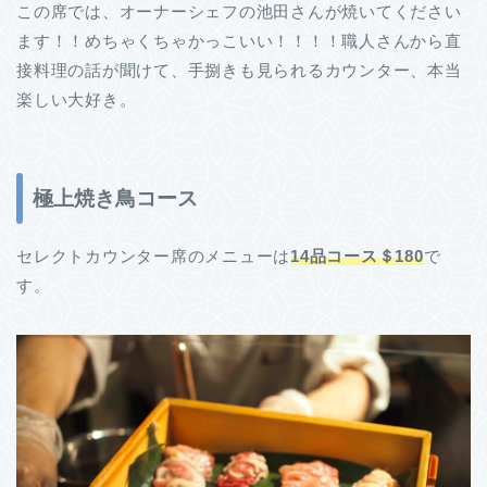
この席では、オーナーシェフの池田さんが焼いてください
ます！！めちゃくちゃかっこいい！！！！職人さんから直
接料理の話が聞けて、手捌きも見られるカウンター、本当
楽しい大好き。
極上焼き鳥コース
セレクトカウンター席のメニューは
14品コース＄180
で
す。