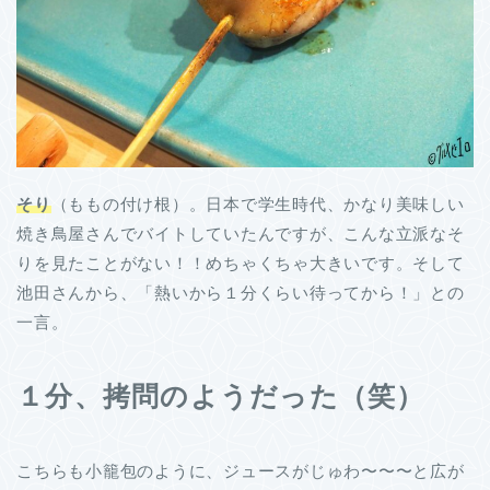
そり
（ももの付け根）。日本で学生時代、かなり美味しい
焼き鳥屋さんでバイトしていたんですが、こんな立派なそ
りを見たことがない！！めちゃくちゃ大きいです。そして
池田さんから、「熱いから１分くらい待ってから！」との
一言。
１分、拷問のようだった（笑）
こちらも小籠包のように、ジュースがじゅわ〜〜〜と広が