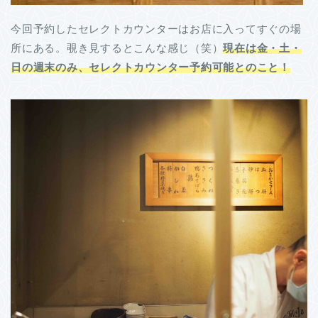
今回予約したセレクトカウンターはお店に入ってすぐの場
所にある。覗き見するとこんな感じ（笑）
現在は金・土・
日の週末のみ、セレクトカウンター予約可能とのこと！