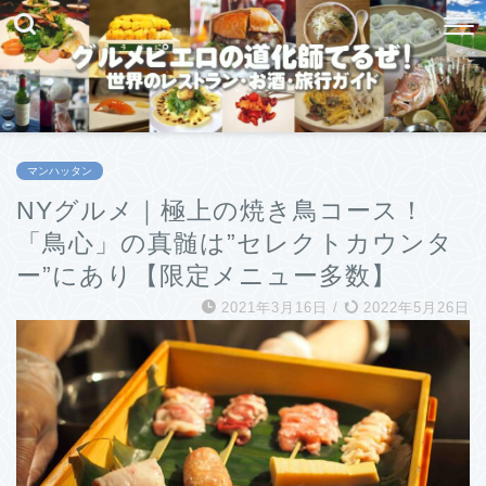
マンハッタン
NYグルメ｜極上の焼き鳥コース！
「鳥心」の真髄は”セレクトカウンタ
ー”にあり【限定メニュー多数】
2021年3月16日
/
2022年5月26日