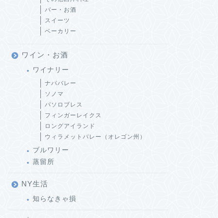
バー・お酒
スイーツ
ベーカリー
ワイン・お酒
ワイナリー
ナパバレー
ソノマ
パソロブレス
フィンガーレイクス
ロングアイランド
ウィラメットバレー（オレゴン州）
ブルワリー
蒸留所
NY生活
知らなきゃ損