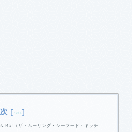
次
[
]
hide
itchen & Bar（ザ・ムーリング・シーフード・キッチ