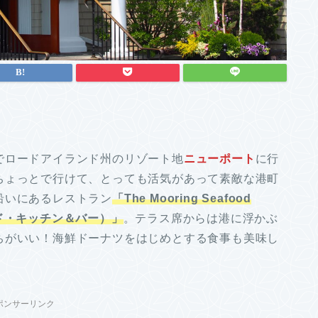
でロードアイランド州のリゾート地
ニューポート
に行
ちょっとで行けて、とっても活気があって素敵な港町
沿いにあるレストラン
「The Mooring Seafood
フード・キッチン＆バー）」
。テラス席からは港に浮かぶ
ちがいい！海鮮ドーナツをはじめとする食事も美味し
ポンサーリンク