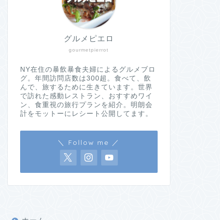
グルメピエロ
gourmetpierrot
NY在住の暴飲暴食夫婦によるグルメブロ
グ。年間訪問店数は300超。食べて、飲
んで、旅するために生きています。世界
で訪れた感動レストラン、おすすめワイ
ン、食重視の旅行プランを紹介。明朗会
計をモットーにレシート公開してます。
＼ Follow me ／