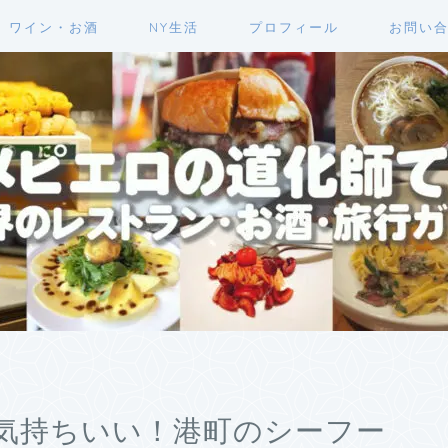
ワイン・お酒
NY生活
プロフィール
お問い
気持ちいい！港町のシーフー