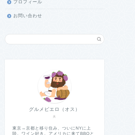
プロフィール
お問い合わせ
グルメピエロ（オス）
夫
東京→京都と移り住み、ついにNYに上
陸。ワイン好き。アメリカに来てBBQと