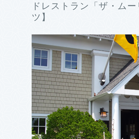
ドレストラン「ザ・ムー
ツ】