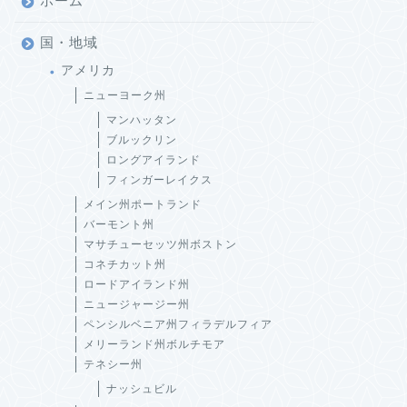
ホーム
国・地域
アメリカ
ニューヨーク州
マンハッタン
ブルックリン
ロングアイランド
フィンガーレイクス
メイン州ポートランド
バーモント州
マサチューセッツ州ボストン
コネチカット州
ロードアイランド州
ニュージャージー州
ペンシルベニア州フィラデルフィア
メリーランド州ボルチモア
テネシー州
ナッシュビル