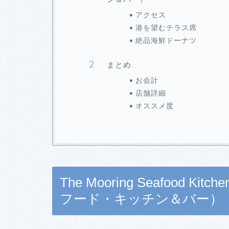
アクセス
港を望むテラス席
絶品海鮮ドーナツ
まとめ
お会計
店舗詳細
オススメ度
The Mooring Seafood 
フード・キッチン＆バー）