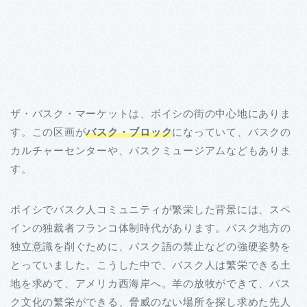
ザ・バスク・マーケットは、ボイシの街の中心地にありま
す。この区画が
バスク・ブロック
になっていて、バスクの
カルチャーセンターや、バスクミュージアムなどもありま
す。
ボイシでバスク人コミュニティが繁栄した背景には、スペ
インの独裁者フランコ体制時代があります。バスク地方の
独立意識を削ぐために、バスク語の禁止などの強硬姿勢を
とっていました。こうした中で、バスク人は繁栄できる土
地を求めて、アメリカ西海岸へ。羊の放牧ができて、バス
ク文化の繁栄ができる、脅威のない場所を探し求めた先人