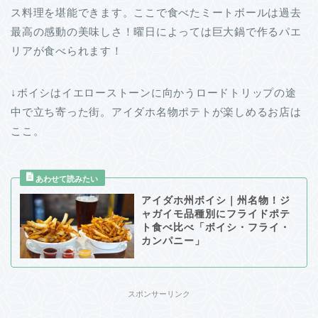
ス料理を堪能できます。ここで食べたミートボールは過去
最高の感動の美味しさ！曜日によっては巨大鍋で作るパエ
リアが食べられます！
↓ボイシはイエローストーンに向かうロードトリップの途
中で立ち寄った街。アイダホ名物ポテトが楽しめるお店は
ここ。
アイダホ州ボイシ｜州名物！ジ
ャガイモ品種別にフライドポテ
ト食べ比べ「ボイシ・フライ・
カンパニー」
スポンサーリンク