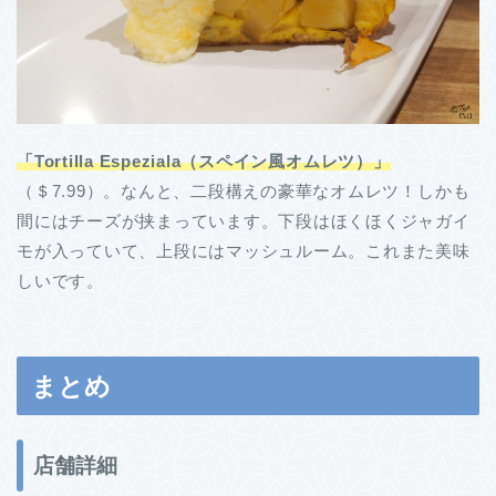
「Tortilla Espeziala（スペイン風オムレツ）」
（＄7.99）。なんと、二段構えの豪華なオムレツ！しかも
間にはチーズが挟まっています。下段はほくほくジャガイ
モが入っていて、上段にはマッシュルーム。これまた美味
しいです。
まとめ
店舗詳細