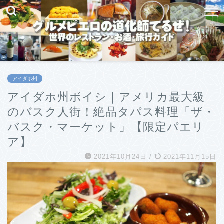
アイダホ州
アイダホ州ボイシ｜アメリカ最大級
のバスク人街！絶品タパス料理「ザ・
バスク・マーケット」【限定パエリ
ア】
2021年10月24日
/
2021年11月15日