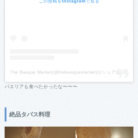
この投稿をInstagramで見る
The Basque Market(@thebasquemarket)がシェアした投稿
パエリアも食べたかったな〜〜〜
絶品タパス料理