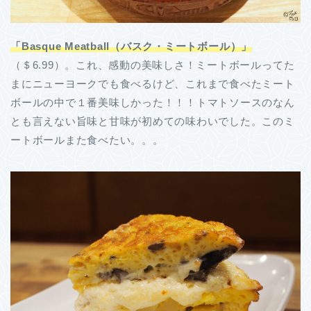
「Basque Meatball（バスク・ミートボール）」
（＄6.99）。これ、感動の美味しさ！ミートボールってた
まにニューヨークでも食べるけど、これまで食べたミート
ボールの中で１番美味しかった！！！トマトソースのなん
とも言えない旨味と甘味が初めての味わいでした。このミ
ートボールまた食べたい。。。