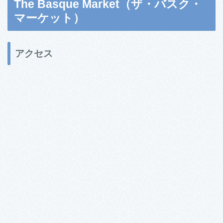
The Basque Market（ザ・バスク・
マーケット）
アクセス