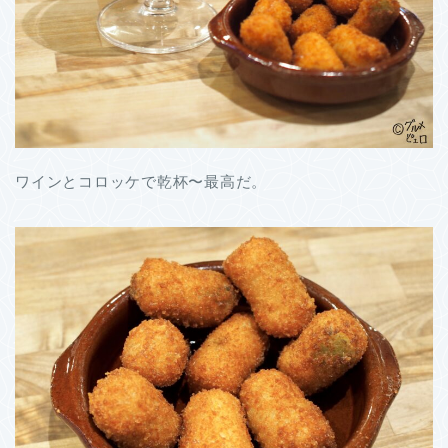
ワインとコロッケで乾杯〜最高だ。