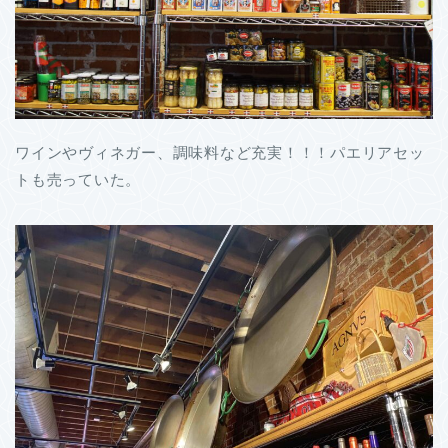
ワインやヴィネガー、調味料など充実！！！パエリアセッ
トも売っていた。