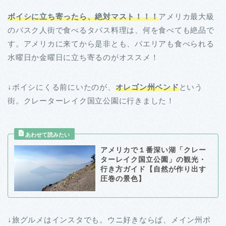
ボイシに立ち寄ったら、絶対マスト！！！
アメリカ最大級
のバスク人街で食べるタパス料理は、何を食べても絶品で
す。アメリカに来てから是非とも、パエリアも食べられる
水曜日か金曜日に立ち寄るのがオススメ！
↓ボイシにくる前にいたのが、
オレゴン州ベンド
という
街。クレーターレイク国立公園に行きました！
アメリカで１番深い湖「クレー
ターレイク国立公園」の観光・
行き方ガイド【自然が作り出す
圧巻の景色】
↓旅グルメはインスタでも。ウニ好きならば、メイン州ポ