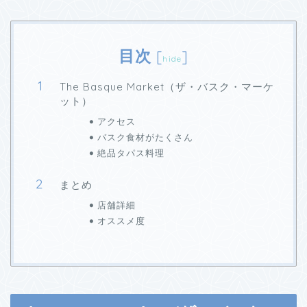
目次
[
]
hide
The Basque Market（ザ・バスク・マーケ
ット）
アクセス
バスク食材がたくさん
絶品タパス料理
まとめ
店舗詳細
オススメ度