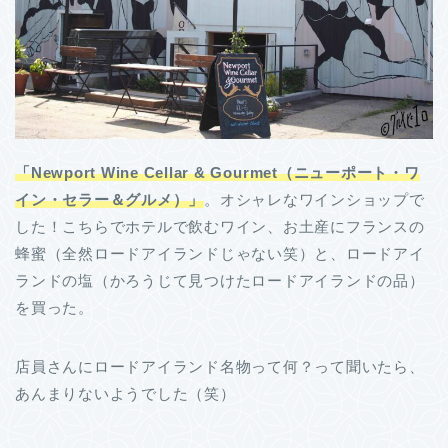
「Newport Wine Cellar & Gourmet（ニューポート・ワ
イン・セラー＆グルメ）」
。オシャレなワインショップで
した！こちらでホテルで飲むワイン、お土産にフランスの
蜂蜜（全然ロードアイランドじゃない笑）と、ロードアイ
ランドの塩（かろうじて見つけたロードアイランドの品）
を買った。
店員さんにロードアイランド名物って何？って聞いたら、
あんまりないようでした（笑）