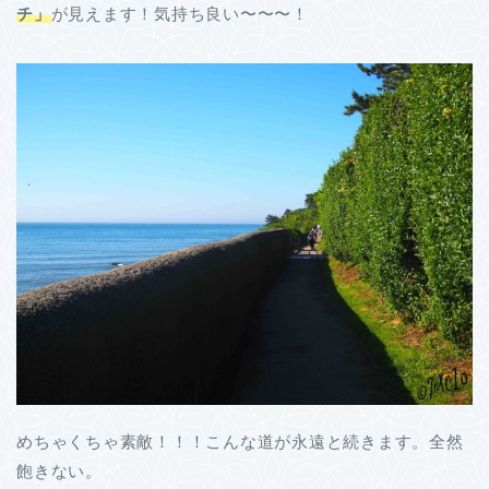
チ」
が見えます！気持ち良い〜〜〜！
めちゃくちゃ素敵！！！こんな道が永遠と続きます。全然
飽きない。