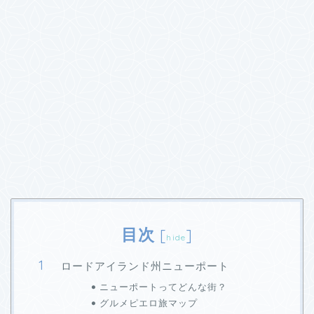
目次
[
]
hide
ロードアイランド州ニューポート
ニューポートってどんな街？
グルメピエロ旅マップ