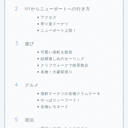
NYからニューポートへの行き方
アクセス
寄り道ドーナツ
ニューポート上陸！
遊び
可愛い港町を散策
結構激しめのセーリング
クリフウォークで絶景散歩
名物！大豪邸巡り
グルメ
海鮮ドーナツの名物クラムケーキ
やっぱりシーフード！
名物レモネード
宿泊