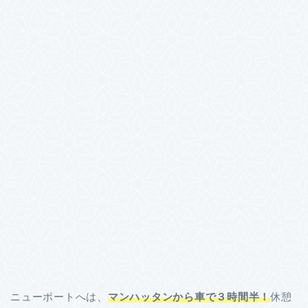
ニューポートへは、
マンハッタンから車で３時間半！
休憩