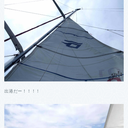
出港だー！！！！