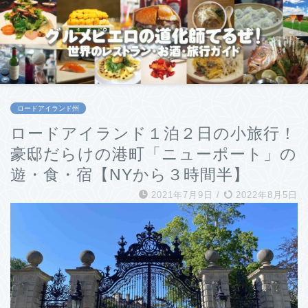
ロードアイランド州
ロードアイランド１泊２日の小旅行！
豪邸だらけの港町「ニューポート」の
遊・食・宿【NYから３時間半】
2021年7月9日
/
2022年8月5日