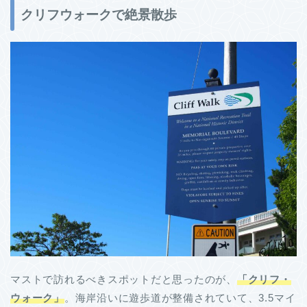
クリフウォークで絶景散歩
マストで訪れるべきスポットだと思ったのが、
「クリフ・
ウォーク」
。海岸沿いに遊歩道が整備されていて、3.5マイ