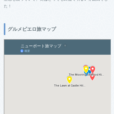
た！
グルメピエロ旅マップ