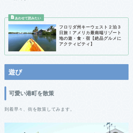
フロリダ州キーウェスト２泊３
日旅！アメリカ最南端リゾート
地の遊・食・宿【絶品グルメに
アクティビティ】
遊び
可愛い港町を散策
到着早々、街を散策してみます。