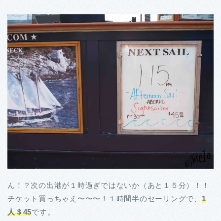
ん！？次の出港が１時過ぎではないか（あと１５分）！！
チケット買っちゃえ〜〜〜！１時間半のセーリングで、
1
人＄45
です。