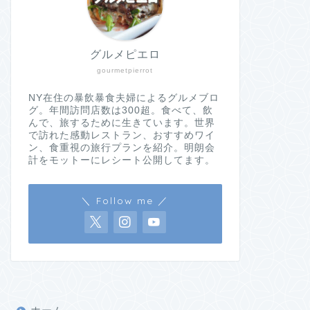
グルメピエロ
gourmetpierrot
NY在住の暴飲暴食夫婦によるグルメブロ
グ。年間訪問店数は300超。食べて、飲
んで、旅するために生きています。世界
で訪れた感動レストラン、おすすめワイ
ン、食重視の旅行プランを紹介。明朗会
計をモットーにレシート公開してます。
＼ Follow me ／