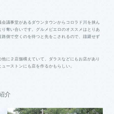
議会議事堂があるダウンタウンからコロラド川を挟ん
なり奪い合いです。グルメピエロのオススメはとりあ
道路側で空くのを待つと先をこされるので、躊躇せず
の他に２店舗構えていて、ダラスなどにもお店があり
ヒューストンにも店を作るかもらしい。
紹介