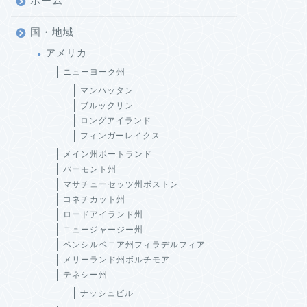
ホーム
国・地域
アメリカ
ニューヨーク州
マンハッタン
ブルックリン
ロングアイランド
フィンガーレイクス
メイン州ポートランド
バーモント州
マサチューセッツ州ボストン
コネチカット州
ロードアイランド州
ニュージャージー州
ペンシルベニア州フィラデルフィア
メリーランド州ボルチモア
テネシー州
ナッシュビル