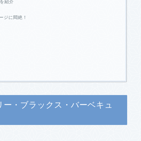
場を紹介
ージに悶絶！
ecue（テリー・ブラックス・バーベキュ