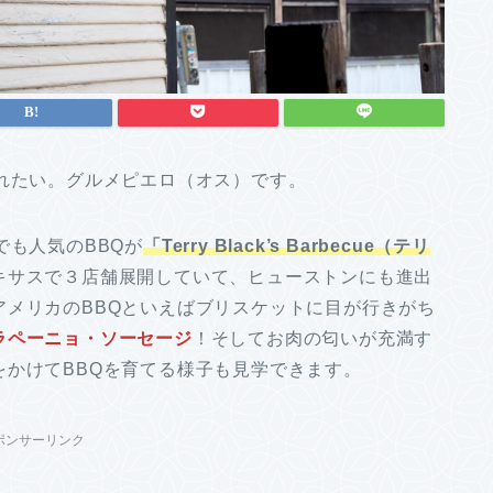
れたい。グルメピエロ（オス）です。
でも人気のBBQが
「Terry Black’s Barbecue（テリ
キサスで３店舗展開していて、ヒューストンにも進出
アメリカのBBQといえばブリスケットに目が行きがち
ラペーニョ・ソーセージ
！そしてお肉の匂いが充満す
かけてBBQを育てる様子も見学できます。
ポンサーリンク