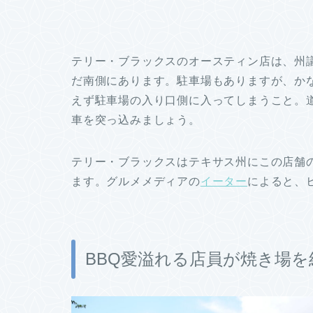
テリー・ブラックスのオースティン店は、州
だ南側にあります。駐車場もありますが、か
えず駐車場の入り口側に入ってしまうこと。
車を突っ込みましょう。
テリー・ブラックスはテキサス州にこの店舗
ます。グルメメディアの
イーター
によると、
BBQ愛溢れる店員が焼き場を