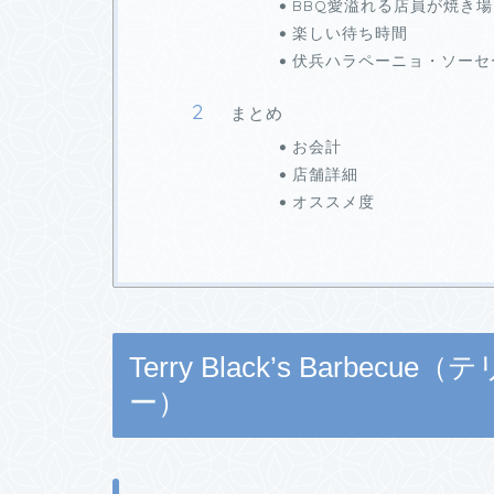
BBQ愛溢れる店員が焼き
楽しい待ち時間
伏兵ハラペーニョ・ソーセ
まとめ
お会計
店舗詳細
オススメ度
Terry Black’s Barb
ー）