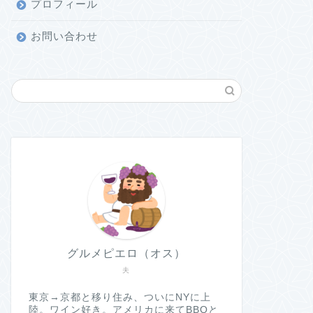
プロフィール
お問い合わせ
グルメピエロ（オス）
夫
東京→京都と移り住み、ついにNYに上
陸。ワイン好き。アメリカに来てBBQと