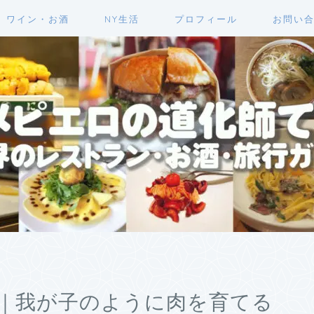
ワイン・お酒
NY生活
プロフィール
お問い
｜我が子のように肉を育てる