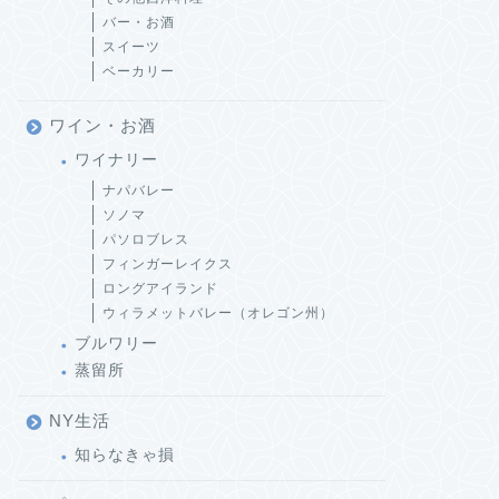
バー・お酒
スイーツ
ベーカリー
ワイン・お酒
ワイナリー
ナパバレー
ソノマ
パソロブレス
フィンガーレイクス
ロングアイランド
ウィラメットバレー（オレゴン州）
ブルワリー
蒸留所
NY生活
知らなきゃ損