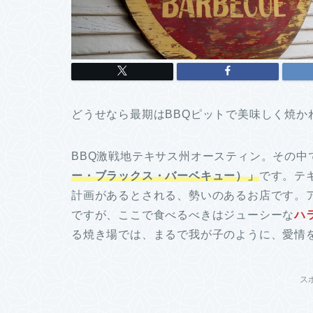
どうせなら最期はBBQピットで美味しく焼か
BBQ激戦地テキサス州オースティン。その中
ー・ブラックス・バーベキュー）」
です。テ
計画があるとされる、勢いのあるお店です。
ですが、ここで食べるべきはジューシーな
ハ
る焼き場では、まるで我が子のように、愛情を
ス