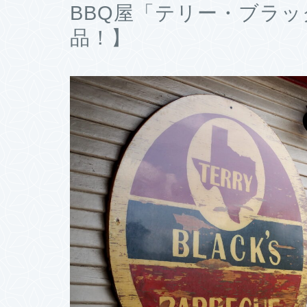
BBQ屋「テリー・ブラ
品！】