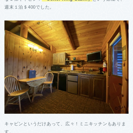
週末１泊＄400でした。
キャビンというだけあって、広々！ミニキッチンもありま
す。