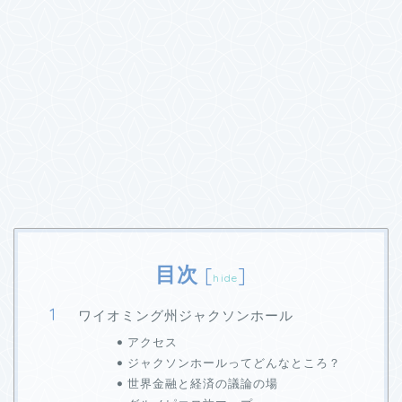
目次
[
]
hide
ワイオミング州ジャクソンホール
アクセス
ジャクソンホールってどんなところ？
世界金融と経済の議論の場