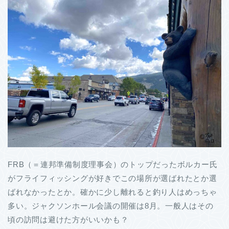
FRB（＝連邦準備制度理事会）のトップだったボルカー氏
がフライフィッシングが好きでこの場所が選ばれたとか選
ばれなかったとか。確かに少し離れると釣り人はめっちゃ
多い。ジャクソンホール会議の開催は8月。一般人はその
頃の訪問は避けた方がいいかも？