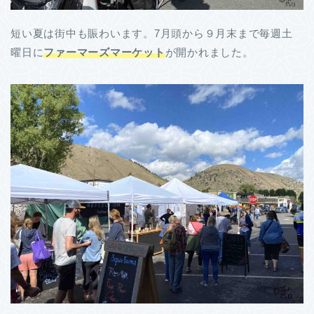
短い夏は街中も賑わいます。7月頭から９月末まで毎週土
曜日に
ファーマーズマーケット
が開かれました。