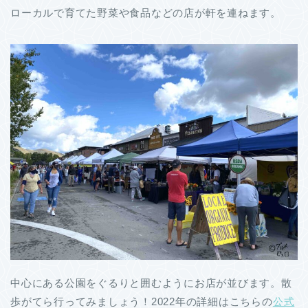
ローカルで育てた野菜や食品などの店が軒を連ねます。
中心にある公園をぐるりと囲むようにお店が並びます。散
歩がてら行ってみましょう！2022年の詳細はこちらの
公式