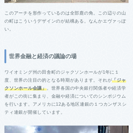
このアーチを形作っているのは全部鹿の角。この辺りの山
の町はこういうデザインのが結構ある。なんかエヴァっぽ
い。
世界金融と経済の議論の場
ワイオミング州の田舎町のジャクソンホールが1年に１
度、世界の注目の的となる時期があります。それが
「ジャ
クソンホール会議」
。世界各国の中央銀行関係者や経済学
者がこの街に集まり、金融や経済についてのシンポジウム
を行います。アメリカに12ある地区連銀の１つカンザスシ
ティ連銀が開催しています。