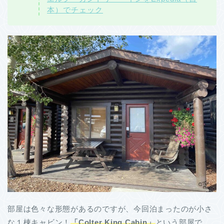
本）でチェック
部屋は色々な形態があるのですが、今回泊まったのが小さ
な１棟キャビン！
「Colter King Cabin」
という部屋で、