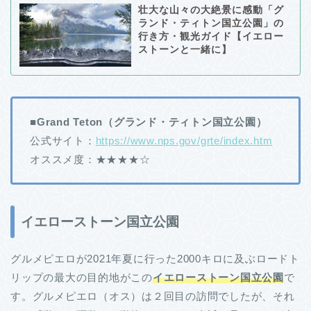
壮大な山々の大絶景に感動「グ
ランド・ティトン国立公園」の
行き方・観光ガイド【イエロー
ストーンと一緒に】
■Grand Teton（グランド・ティトン国立公園）
公式サイト：
https://www.nps.gov/grte/index.htm
オススメ度：★★★
★☆
イエローストーン国立公園
グルメピエロが2021年夏に行った2000キロに及ぶロードト
リップの最大の目的地がこの
イエローストーン国立公園
で
す。グルメピエロ（オス）は２回目の訪問でしたが、それ