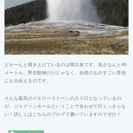
どかーんと噴き上げているのは間欠泉です。高さなんと40
メートル。野生動物だけじゃなく、自然のものすごい景色
にも出会えるのです。
そんな最高のイエローストーンの入り口となっているの
が、ジャクソンホールということで合わせて行くっきゃな
い！詳しくはこちらのブログで書いていますのでぜひ！