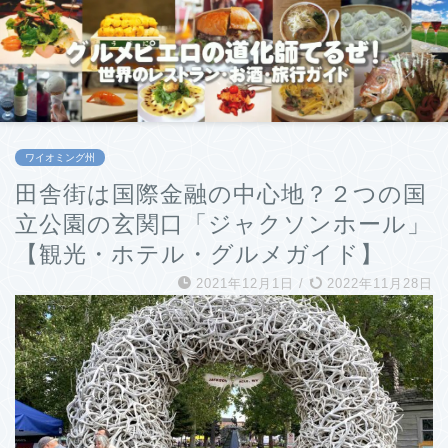
ワイオミング州
田舎街は国際金融の中心地？２つの国
立公園の玄関口「ジャクソンホール」
【観光・ホテル・グルメガイド】
2021年12月1日
/
2022年11月28日