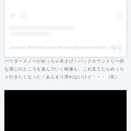
Jackson Hole Mountain Resort(@jacksonhole)がシェアした投稿
パウダースノーがめっちゃ良さげ！バックカウントリー的
な感じのところを進んでいく映像も。これ見てたらめっち
ゃ行きたくなった！あんまり滑れないけど・・・（笑）