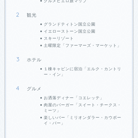
グルメピエロ旅マップ
観光
グランドティトン国立公園
イエローストーン国立公園
スキーリゾート
土曜限定「ファーマーズ・マーケット」
ホテル
１棟キャビンに宿泊「エルク・カントリ
ー・イン」
グルメ
お洒落ディナー「コエレッテ」
肉屋のバーガー「スイート・チークス・
ミーツ」
楽しいバー「ミリオンダラー・カウボー
イ・バー」