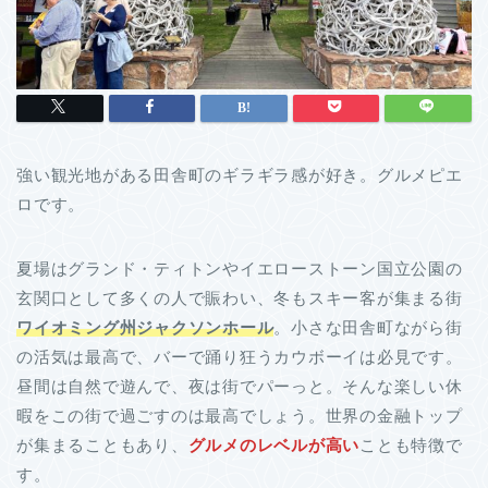
強い観光地がある田舎町のギラギラ感が好き。グルメピエ
ロです。
夏場はグランド・ティトンやイエローストーン国立公園の
玄関口として多くの人で賑わい、冬もスキー客が集まる街
ワイオミング州ジャクソンホール
。小さな田舎町ながら街
の活気は最高で、バーで踊り狂うカウボーイは必見です。
昼間は自然で遊んで、夜は街でパーっと。そんな楽しい休
暇をこの街で過ごすのは最高でしょう。世界の金融トップ
が集まることもあり、
グルメのレベルが高い
ことも特徴で
す。