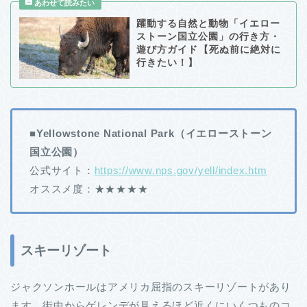
躍動する自然と動物「イエロー
ストーン国立公園」の行き方・
遊び方ガイド【死ぬ前に絶対に
行きたい！】
■Yellowstone National Park（イエローストーン
国立公園）
公式サイト：
https://www.nps.gov/yell/index.htm
オススメ度：★★★
★
★
スキーリゾート
ジャクソンホールはアメリカ屈指のスキーリゾートがあり
ます。街中からゲレンデが見えるほど近くにいくつものコ