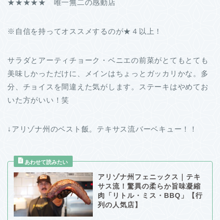
★★★★★ 唯一無二の感動店
※自信を持ってオススメするのが★４以上！
サラダとアーティチョーク・ベニエの前菜がとてもとても
美味しかっただけに、メインはちょっとガッカリかな。多
分、チョイスを間違えた気がします。ステーキはやめてお
いた方がいい！笑
↓アリゾナ州のベスト飯。テキサス流バーベキュー！！
アリゾナ州フェニックス｜テキ
サス流！驚異の柔らか旨味凝縮
肉「リトル・ミス・BBQ」【行
列の人気店】