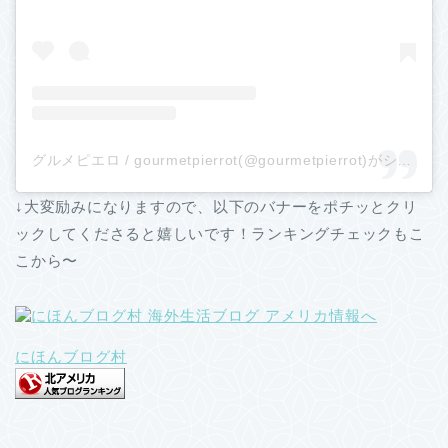
グルメピエロ / gourmetpierrot(@gourmetpierrot)がシェアした投稿
↓大変励みになりますので、以下のバナーをポチッとクリ
ックしてくださると嬉しいです！ランキングチェックもこ
こから〜
にほんブログ村