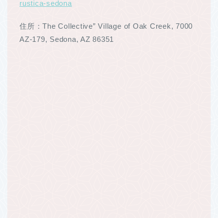
rustica-sedona
住所：The Collective” Village of Oak Creek, 7000
AZ-179, Sedona, AZ 86351