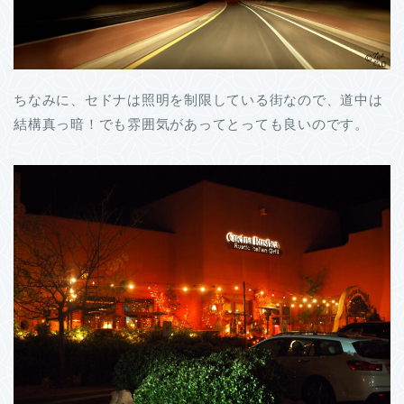
ちなみに、セドナは照明を制限している街なので、道中は
結構真っ暗！でも雰囲気があってとっても良いのです。