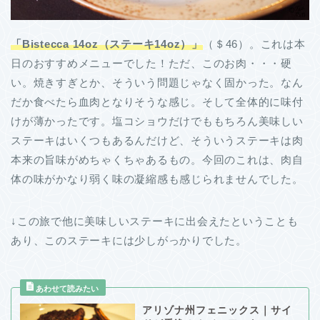
「Bistecca 14oz（ステーキ14oz）」
（＄46）。これは本
日のおすすめメニューでした！ただ、このお肉・・・硬
い。焼きすぎとか、そういう問題じゃなく固かった。なん
だか食べたら血肉となりそうな感じ。そして全体的に味付
けが薄かったです。塩コショウだけでももちろん美味しい
ステーキはいくつもあるんだけど、そういうステーキは肉
本来の旨味がめちゃくちゃあるもの。今回のこれは、肉自
体の味がかなり弱く味の凝縮感も感じられませんでした。
↓この旅で他に美味しいステーキに出会えたということも
あり、このステーキには少しがっかりでした。
アリゾナ州フェニックス｜サイ