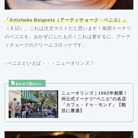
「Artichoke Beignets（アーティチョーク・ベニエ）」
（＄12）。これは注文マストだと思います！南部ドーナツ
のベニエを、おかずにしたもの！これは要するに、アーテ
ィチョークのクリームコロッケです。
↓ベニエといえば・・・ニューオリンズ！
ニューオリンズ｜1862年創業！
州公式ドーナツ"ベニエ"の名店
「カフェ・ドゥ・モンド」【朝
活に最適】