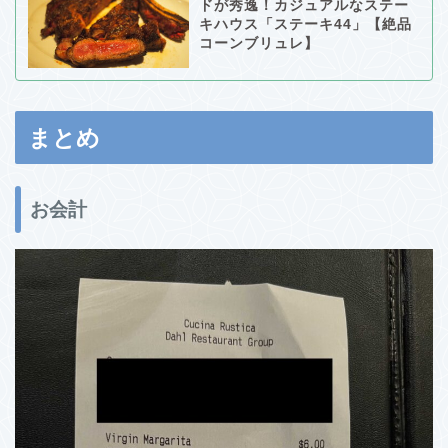
ドが秀逸！カジュアルなステー
キハウス「ステーキ44」【絶品
コーンブリュレ】
まとめ
お会計