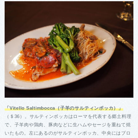
「Vitello Saltimbocca（子羊のサルティンボッカ）」
（＄36）。サルティンボッカはローマを代表する郷土料理
で、子羊肉や鶏肉、豚肉などに生ハムやセージを重ねて焼
いたもの。左にあるのがサルティンボッカ、中央にはブロ